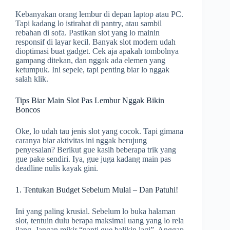
Kebanyakan orang lembur di depan laptop atau PC.
Tapi kadang lo istirahat di pantry, atau sambil
rebahan di sofa. Pastikan slot yang lo mainin
responsif di layar kecil. Banyak slot modern udah
dioptimasi buat gadget. Cek aja apakah tombolnya
gampang ditekan, dan nggak ada elemen yang
ketumpuk. Ini sepele, tapi penting biar lo nggak
salah klik.
Tips Biar Main Slot Pas Lembur Nggak Bikin
Boncos
Oke, lo udah tau jenis slot yang cocok. Tapi gimana
caranya biar aktivitas ini nggak berujung
penyesalan? Berikut gue kasih beberapa trik yang
gue pake sendiri. Iya, gue juga kadang main pas
deadline nulis kayak gini.
1. Tentukan Budget Sebelum Mulai – Dan Patuhi!
Ini yang paling krusial. Sebelum lo buka halaman
slot, tentuin dulu berapa maksimal uang yang lo rela
ilang. Jangan mikir “nanti gue balikin lagi”. Anggap