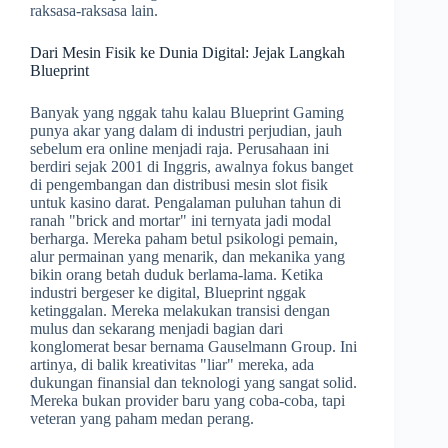
raksasa-raksasa lain.
Dari Mesin Fisik ke Dunia Digital: Jejak Langkah
Blueprint
Banyak yang nggak tahu kalau Blueprint Gaming
punya akar yang dalam di industri perjudian, jauh
sebelum era online menjadi raja. Perusahaan ini
berdiri sejak 2001 di Inggris, awalnya fokus banget
di pengembangan dan distribusi mesin slot fisik
untuk kasino darat. Pengalaman puluhan tahun di
ranah "brick and mortar" ini ternyata jadi modal
berharga. Mereka paham betul psikologi pemain,
alur permainan yang menarik, dan mekanika yang
bikin orang betah duduk berlama-lama. Ketika
industri bergeser ke digital, Blueprint nggak
ketinggalan. Mereka melakukan transisi dengan
mulus dan sekarang menjadi bagian dari
konglomerat besar bernama Gauselmann Group. Ini
artinya, di balik kreativitas "liar" mereka, ada
dukungan finansial dan teknologi yang sangat solid.
Mereka bukan provider baru yang coba-coba, tapi
veteran yang paham medan perang.