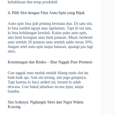
kebablasan dan tetap produktif.
4. Pilih Slot dengan Fitur Auto-Spin yang Bijak
Auto-spin bisa jadi pedang bermata dua. Di satu sisi,
lo bisa sambil ngopi atau ngelamun. Tapi di sisi lain,
lo bisa kehilangan kendali. Kalau pake auto-spin,
atur limit kerugian atau limit putaran. Misal, berhenti
auto setelah 20 putaran atau setelah saldo turun 30%.
Jangan setel auto-spin tanpa batasan, apalagi pas lagi
stres.
Keuntungan dan Risiko – Biar Nggak Pure Promosi
Gue nggak mau muluk-muluk bilang main slot itu
baik-baik aja. Ada sisi terang, ada juga gelapnya.
Tapi karena lo baca artikel ini, berarti lo udah
dewasa. Gue bakal jabarkan secara jujur, tanpa
bumbu.
Sisi Asiknya: Ngilangin Stres dan Ngisi Waktu
Kosong