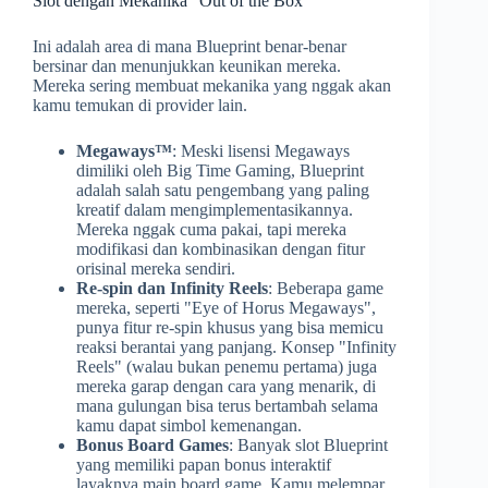
Slot dengan Mekanika "Out of the Box"
Ini adalah area di mana Blueprint benar-benar
bersinar dan menunjukkan keunikan mereka.
Mereka sering membuat mekanika yang nggak akan
kamu temukan di provider lain.
Megaways™
: Meski lisensi Megaways
dimiliki oleh Big Time Gaming, Blueprint
adalah salah satu pengembang yang paling
kreatif dalam mengimplementasikannya.
Mereka nggak cuma pakai, tapi mereka
modifikasi dan kombinasikan dengan fitur
orisinal mereka sendiri.
Re-spin dan Infinity Reels
: Beberapa game
mereka, seperti "Eye of Horus Megaways",
punya fitur re-spin khusus yang bisa memicu
reaksi berantai yang panjang. Konsep "Infinity
Reels" (walau bukan penemu pertama) juga
mereka garap dengan cara yang menarik, di
mana gulungan bisa terus bertambah selama
kamu dapat simbol kemenangan.
Bonus Board Games
: Banyak slot Blueprint
yang memiliki papan bonus interaktif
layaknya main board game. Kamu melempar