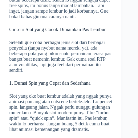
free spins, itu bonus tanpa modal tambahan. Tapi
inget, jangan sampe lembur lo jadi korbannya. Gue
bakal bahas gimana caranya nanti.
Ciri-ciri Slot yang Cocok Dimainkan Pas Lembur
Setelah gue coba berbagai jenis slot dari berbagai
penyedia (tanpa nyebut nama merek, ya), ada
beberapa pola yang bikin suatu permainan terasa pas
banget buat nemenin lembur. Gak cuma soal RTP
atau volatilitas, tapi juga feel dari permainan itu
sendiri.
1. Durasi Spin yang Cepat dan Sederhana
Slot yang oke buat lembur adalah yang nggak punya
animasi panjang atau cutscene bertele-tele. Lo pencet
spin, langsung jalan. Nggak perlu nunggu gulungan
muter lama. Banyak slot modern punya fitur “turbo
spin” atau “quick spin”. Manfaatin itu. Pas lembur,
waktu lo berharga. Jangan buang 5 detik cuma buat
lihat animasi kemenangan yang dramatis.