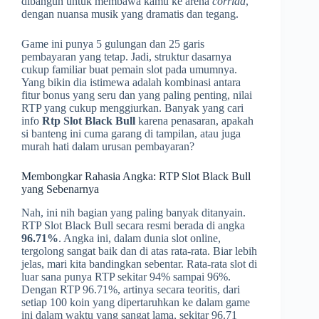
dibangun untuk membawa kamu ke arena
corrida
,
dengan nuansa musik yang dramatis dan tegang.
Game ini punya 5 gulungan dan 25 garis
pembayaran yang tetap. Jadi, struktur dasarnya
cukup familiar buat pemain slot pada umumnya.
Yang bikin dia istimewa adalah kombinasi antara
fitur bonus yang seru dan yang paling penting, nilai
RTP yang cukup menggiurkan. Banyak yang cari
info
Rtp Slot Black Bull
karena penasaran, apakah
si banteng ini cuma garang di tampilan, atau juga
murah hati dalam urusan pembayaran?
Membongkar Rahasia Angka: RTP Slot Black Bull
yang Sebenarnya
Nah, ini nih bagian yang paling banyak ditanyain.
RTP Slot Black Bull secara resmi berada di angka
96.71%
. Angka ini, dalam dunia slot online,
tergolong sangat baik dan di atas rata-rata. Biar lebih
jelas, mari kita bandingkan sebentar. Rata-rata slot di
luar sana punya RTP sekitar 94% sampai 96%.
Dengan RTP 96.71%, artinya secara teoritis, dari
setiap 100 koin yang dipertaruhkan ke dalam game
ini dalam waktu yang sangat lama, sekitar 96.71