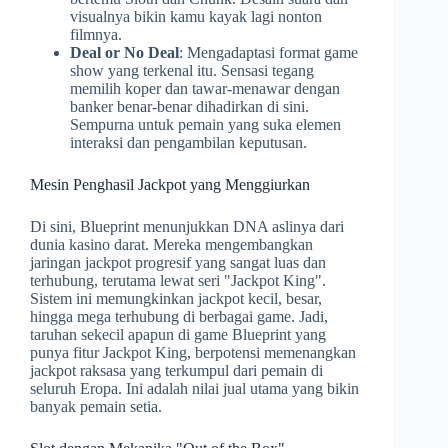
visualnya bikin kamu kayak lagi nonton
filmnya.
Deal or No Deal
: Mengadaptasi format game
show yang terkenal itu. Sensasi tegang
memilih koper dan tawar-menawar dengan
banker benar-benar dihadirkan di sini.
Sempurna untuk pemain yang suka elemen
interaksi dan pengambilan keputusan.
Mesin Penghasil Jackpot yang Menggiurkan
Di sini, Blueprint menunjukkan DNA aslinya dari
dunia kasino darat. Mereka mengembangkan
jaringan jackpot progresif yang sangat luas dan
terhubung, terutama lewat seri "Jackpot King".
Sistem ini memungkinkan jackpot kecil, besar,
hingga mega terhubung di berbagai game. Jadi,
taruhan sekecil apapun di game Blueprint yang
punya fitur Jackpot King, berpotensi memenangkan
jackpot raksasa yang terkumpul dari pemain di
seluruh Eropa. Ini adalah nilai jual utama yang bikin
banyak pemain setia.