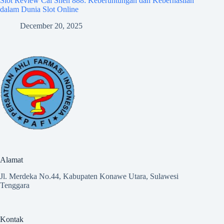
Slot Review Cai Shen 888: Keberuntungan dan Keberhasilan
dalam Dunia Slot Online
December 20, 2025
Alamat
Jl. Merdeka No.44, Kabupaten Konawe Utara, Sulawesi
Tenggara
Kontak