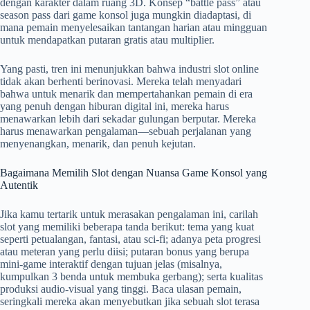
dengan karakter dalam ruang 3D. Konsep “battle pass” atau
season pass dari game konsol juga mungkin diadaptasi, di
mana pemain menyelesaikan tantangan harian atau mingguan
untuk mendapatkan putaran gratis atau multiplier.
Yang pasti, tren ini menunjukkan bahwa industri slot online
tidak akan berhenti berinovasi. Mereka telah menyadari
bahwa untuk menarik dan mempertahankan pemain di era
yang penuh dengan hiburan digital ini, mereka harus
menawarkan lebih dari sekadar gulungan berputar. Mereka
harus menawarkan pengalaman—sebuah perjalanan yang
menyenangkan, menarik, dan penuh kejutan.
Bagaimana Memilih Slot dengan Nuansa Game Konsol yang
Autentik
Jika kamu tertarik untuk merasakan pengalaman ini, carilah
slot yang memiliki beberapa tanda berikut: tema yang kuat
seperti petualangan, fantasi, atau sci-fi; adanya peta progresi
atau meteran yang perlu diisi; putaran bonus yang berupa
mini-game interaktif dengan tujuan jelas (misalnya,
kumpulkan 3 benda untuk membuka gerbang); serta kualitas
produksi audio-visual yang tinggi. Baca ulasan pemain,
seringkali mereka akan menyebutkan jika sebuah slot terasa