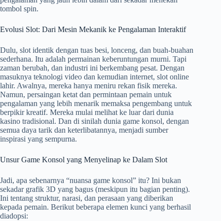
tombol spin.
Evolusi Slot: Dari Mesin Mekanik ke Pengalaman Interaktif
Dulu, slot identik dengan tuas besi, lonceng, dan buah-buahan
sederhana. Itu adalah permainan keberuntungan murni. Tapi
zaman berubah, dan industri ini berkembang pesat. Dengan
masuknya teknologi video dan kemudian internet, slot online
lahir. Awalnya, mereka hanya meniru rekan fisik mereka.
Namun, persaingan ketat dan permintaan pemain untuk
pengalaman yang lebih menarik memaksa pengembang untuk
berpikir kreatif. Mereka mulai melihat ke luar dari dunia
kasino tradisional. Dan di sinilah dunia game konsol, dengan
semua daya tarik dan keterlibatannya, menjadi sumber
inspirasi yang sempurna.
Unsur Game Konsol yang Menyelinap ke Dalam Slot
Jadi, apa sebenarnya “nuansa game konsol” itu? Ini bukan
sekadar grafik 3D yang bagus (meskipun itu bagian penting).
Ini tentang struktur, narasi, dan perasaan yang diberikan
kepada pemain. Berikut beberapa elemen kunci yang berhasil
diadopsi: