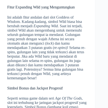
Fitur Expanding Wild yang Menguntungkan
Ini adalah fitur andalan dari slot Goddess of
Wisdom. Kadang-kadang, simbol Wild biasa bisa
berubah menjadi
Expanding Wild
. Saat ini terjadi,
simbol Wild akan mengembang untuk memenuhi
seluruh gulungan tempat ia mendarat. Gulungan
yang penuh dengan wajah Athena ini secara
otomatis akan mengunci (
lock
) dan kamu
mendapatkan 3 putaran gratis (
re-spins
)! Selama re-
spins, gulungan lain yang tidak terkunci akan terus
berputar. Jika ada Wild baru yang mendarat di
gulungan lain selama re-spins, gulungan itu juga
akan dikunci dan kamu mendapatkan 3 putaran
gratis lagi. Potensinya? Semua lima gulungan bisa
terkunci penuh dengan Wild, yang artinya
kemenangan besar!
Simbol Bonus dan Jackpot Progresif
Seperti semua game dalam seri
Age Of The Gods
,
slot ini terhubung ke jaringan jackpot progresif yang
legendaris. Simbol Bonus (lambang kuil emas)