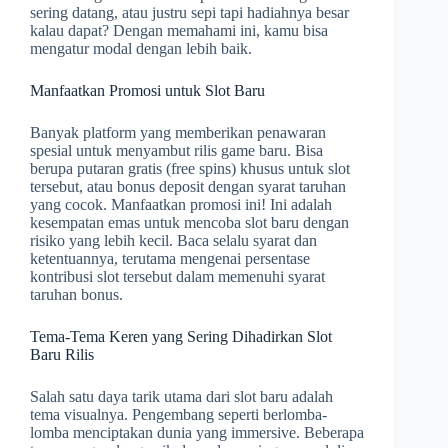
sering datang, atau justru sepi tapi hadiahnya besar
kalau dapat? Dengan memahami ini, kamu bisa
mengatur modal dengan lebih baik.
Manfaatkan Promosi untuk Slot Baru
Banyak platform yang memberikan penawaran
spesial untuk menyambut rilis game baru. Bisa
berupa putaran gratis (free spins) khusus untuk slot
tersebut, atau bonus deposit dengan syarat taruhan
yang cocok. Manfaatkan promosi ini! Ini adalah
kesempatan emas untuk mencoba slot baru dengan
risiko yang lebih kecil. Baca selalu syarat dan
ketentuannya, terutama mengenai persentase
kontribusi slot tersebut dalam memenuhi syarat
taruhan bonus.
Tema-Tema Keren yang Sering Dihadirkan Slot
Baru Rilis
Salah satu daya tarik utama dari slot baru adalah
tema visualnya. Pengembang seperti berlomba-
lomba menciptakan dunia yang immersive. Beberapa