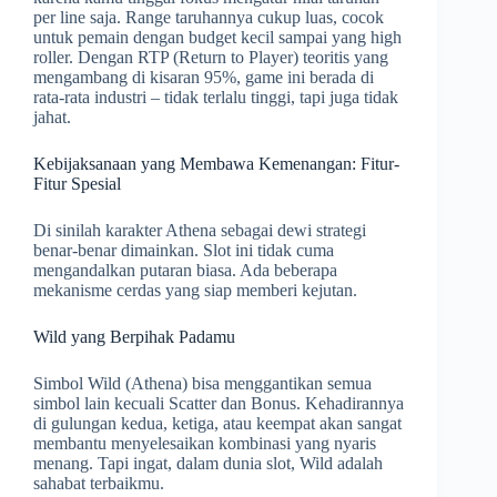
per line saja. Range taruhannya cukup luas, cocok
untuk pemain dengan budget kecil sampai yang high
roller. Dengan RTP (Return to Player) teoritis yang
mengambang di kisaran 95%, game ini berada di
rata-rata industri – tidak terlalu tinggi, tapi juga tidak
jahat.
Kebijaksanaan yang Membawa Kemenangan: Fitur-
Fitur Spesial
Di sinilah karakter Athena sebagai dewi strategi
benar-benar dimainkan. Slot ini tidak cuma
mengandalkan putaran biasa. Ada beberapa
mekanisme cerdas yang siap memberi kejutan.
Wild yang Berpihak Padamu
Simbol Wild (Athena) bisa menggantikan semua
simbol lain kecuali Scatter dan Bonus. Kehadirannya
di gulungan kedua, ketiga, atau keempat akan sangat
membantu menyelesaikan kombinasi yang nyaris
menang. Tapi ingat, dalam dunia slot, Wild adalah
sahabat terbaikmu.