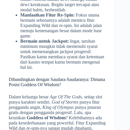
dewi kerakusan. Begitu target tercapai atau
modal habis, berhentilah.
Manfaatkan Fitur Re-Spin:
Fokus utama
bermain sebenarnya adalah memicu fitur
Expanding Wild dan re-spin. Ini adalah jalan
menuju kemenangan besar dalam mode base
game.
Bermain untuk Jackpot:
Ingat, taruhan
minimum mungkin tidak memenuhi syarat
untuk memenangkan jackpot progresif.
Pastikan kamu membaca syarat dan ketentuan
dari kasino tempat kamu bermain mengenai
hal ini.
Dibandingkan dengan Saudara-Saudaranya: Dimana
Posisi Goddess Of Wisdom?
Dalam keluarga besar
Age Of The Gods
, setiap slot
punya karakter sendiri.
God of Storms
punya fitur
pengganda angin,
King of Olympus
punya putaran
gratis dengan pengganda progresif. Lalu, apa
keunikan
Goddess of Wisdom
? Kelebihannya ada
pada kesederhanaan yang powerful. Fitur Expanding
Wild dan re-spin-nya sangat mudah dipahami,