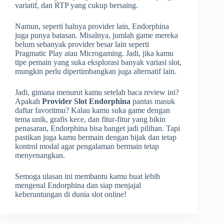
variatif, dan RTP yang cukup bersaing.
Namun, seperti halnya provider lain, Endorphina
juga punya batasan. Misalnya, jumlah game mereka
belum sebanyak provider besar lain seperti
Pragmatic Play atau Microgaming. Jadi, jika kamu
tipe pemain yang suka eksplorasi banyak variasi slot,
mungkin perlu dipertimbangkan juga alternatif lain.
Jadi, gimana menurut kamu setelah baca review ini?
Apakah
Provider Slot Endorphina
pantas masuk
daftar favoritmu? Kalau kamu suka game dengan
tema unik, grafis kece, dan fitur-fitur yang bikin
penasaran, Endorphina bisa banget jadi pilihan. Tapi
pastikan juga kamu bermain dengan bijak dan tetap
kontrol modal agar pengalaman bermain tetap
menyenangkan.
Semoga ulasan ini membantu kamu buat lebih
mengenal Endorphina dan siap menjajal
keberuntungan di dunia slot online!