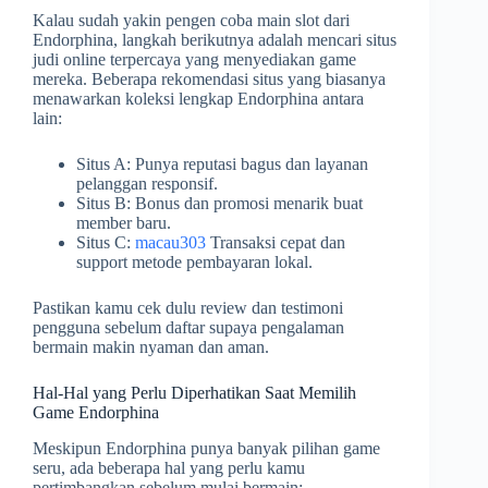
Kalau sudah yakin pengen coba main slot dari
Endorphina, langkah berikutnya adalah mencari situs
judi online terpercaya yang menyediakan game
mereka. Beberapa rekomendasi situs yang biasanya
menawarkan koleksi lengkap Endorphina antara
lain:
Situs A: Punya reputasi bagus dan layanan
pelanggan responsif.
Situs B: Bonus dan promosi menarik buat
member baru.
Situs C:
macau303
Transaksi cepat dan
support metode pembayaran lokal.
Pastikan kamu cek dulu review dan testimoni
pengguna sebelum daftar supaya pengalaman
bermain makin nyaman dan aman.
Hal-Hal yang Perlu Diperhatikan Saat Memilih
Game Endorphina
Meskipun Endorphina punya banyak pilihan game
seru, ada beberapa hal yang perlu kamu
pertimbangkan sebelum mulai bermain: