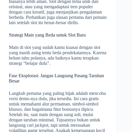
biasanya lebih aman. Slot dengan tema unik dan
orisinal, atau yang mengadaptasi tren populer
dengan cara kreatif, juga menjanjikan pengalaman
berbeda. Perhatikan juga ulasan pertama dari pemain
lain setelah slot itu benar-benar dirilis.
Strategi Main yang Beda untuk Slot Baru
Main di slot yang sudah kamu kuasai dengan slot
yang masih asing tentu beda pendekatannya. Karena
belum tahu polanya, ada baiknya kamu terapkan
strategi “belajar dulu”.
Fase Eksplorasi: Jangan Langsung Pasang Taruhan
Besar
Langkah pertama yang paling bijak adalah mencoba
versi demo-nya dulu, jika tersedia. Ini cara gratis
untuk memahami alur permainan, simbol-simbol
khusus, dan bagaimana fitur bonusnya dipicu.
Setelah itu, saat main dengan uang asli, mulai
dengan taruhan minimal. Tujuannya bukan untuk
langsung cari jackpot, tapi untuk merasakan
volatilitas game tersebut. Apakah kemenangan kecil