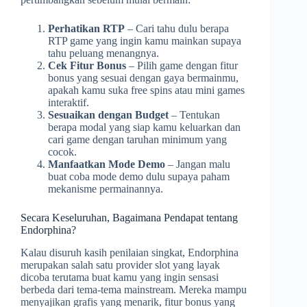
Perhatikan RTP
– Cari tahu dulu berapa
RTP game yang ingin kamu mainkan supaya
tahu peluang menangnya.
Cek Fitur Bonus
– Pilih game dengan fitur
bonus yang sesuai dengan gaya bermainmu,
apakah kamu suka free spins atau mini games
interaktif.
Sesuaikan dengan Budget
– Tentukan
berapa modal yang siap kamu keluarkan dan
cari game dengan taruhan minimum yang
cocok.
Manfaatkan Mode Demo
– Jangan malu
buat coba mode demo dulu supaya paham
mekanisme permainannya.
Secara Keseluruhan, Bagaimana Pendapat tentang
Endorphina?
Kalau disuruh kasih penilaian singkat, Endorphina
merupakan salah satu provider slot yang layak
dicoba terutama buat kamu yang ingin sensasi
berbeda dari tema-tema mainstream. Mereka mampu
menyajikan grafis yang menarik, fitur bonus yang