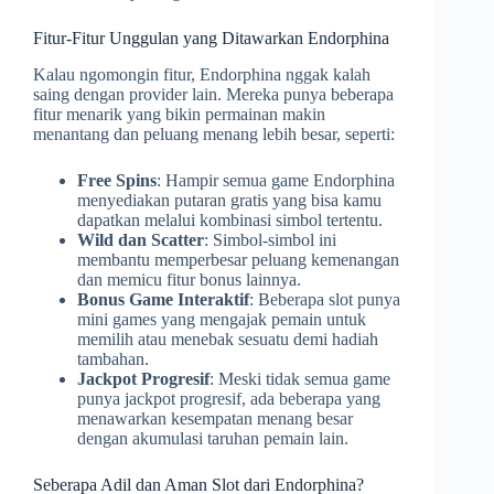
Fitur-Fitur Unggulan yang Ditawarkan Endorphina
Kalau ngomongin fitur, Endorphina nggak kalah
saing dengan provider lain. Mereka punya beberapa
fitur menarik yang bikin permainan makin
menantang dan peluang menang lebih besar, seperti:
Free Spins
: Hampir semua game Endorphina
menyediakan putaran gratis yang bisa kamu
dapatkan melalui kombinasi simbol tertentu.
Wild dan Scatter
: Simbol-simbol ini
membantu memperbesar peluang kemenangan
dan memicu fitur bonus lainnya.
Bonus Game Interaktif
: Beberapa slot punya
mini games yang mengajak pemain untuk
memilih atau menebak sesuatu demi hadiah
tambahan.
Jackpot Progresif
: Meski tidak semua game
punya jackpot progresif, ada beberapa yang
menawarkan kesempatan menang besar
dengan akumulasi taruhan pemain lain.
Seberapa Adil dan Aman Slot dari Endorphina?