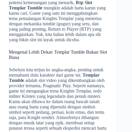
potensi kemenangan yang menarik,
Rtp Slot
Templar Tumble
mungkin adalah harta karun yang
kamu cari. Game yang satu ini menggabungkan
tema petualangan Knights Templar yang misterius
dengan mekanika tumble (gugur) yang seru, dan
yang paling penting, Return to Player (RTP) yang
menggiurkan. Yuk, kita bahas lebih dalam apa sih
yang bikin slot ini layak untuk dicoba.
Mengenal Lebih Dekat: Templar Tumble Bukan Slot
Biasa
Sebelum kita terjun ke angka-angka, penting untuk
memahami dulu karakter dari game ini.
Templar
Tumble
adalah slot video yang dikembangkan oleh
provider ternama, Pragmatic Play. Seperti namanya,
game ini mengangkat tema Knights Templar, ordo
militer Kristen yang legendaris dan penuh misteri.
Kamu akan dibawa ke dalam ruang bawah tanah
atau ruang harta yang dipenuhi dengan simbol-
simbol seperti pedang, perisai, koin emas, dan tentu
saja, para Knight sendiri. Atmosfernya dibangun
dengan musik latar yang epik, membuat setiap
putaran terasa seperti sebuah ekspedisi mencari harta