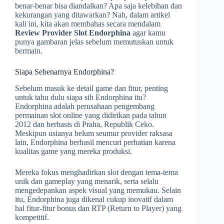
benar-benar bisa diandalkan? Apa saja kelebihan dan
kekurangan yang ditawarkan? Nah, dalam artikel
kali ini, kita akan membahas secara mendalam
Review Provider Slot Endorphina
agar kamu
punya gambaran jelas sebelum memutuskan untuk
bermain.
Siapa Sebenarnya Endorphina?
Sebelum masuk ke detail game dan fitur, penting
untuk tahu dulu siapa sih Endorphina itu?
Endorphina adalah perusahaan pengembang
permainan slot online yang didirikan pada tahun
2012 dan berbasis di Praha, Republik Ceko.
Meskipun usianya belum seumur provider raksasa
lain, Endorphina berhasil mencuri perhatian karena
kualitas game yang mereka produksi.
Mereka fokus menghadirkan slot dengan tema-tema
unik dan gameplay yang menarik, serta selalu
mengedepankan aspek visual yang memukau. Selain
itu, Endorphina juga dikenal cukup inovatif dalam
hal fitur-fitur bonus dan RTP (Return to Player) yang
kompetitif.