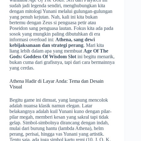
sudah jadi legenda sendiri, menghubungkan kita
dengan mitologi Yunani melalui gulungan-gulungan
yang penuh kejutan. Nah, kali ini kita bukan
bertemu dengan Zeus si penguasa petir atau
Poseidon sang penguasa lautan. Fokus kita ada pada
sosok yang mungkin paling dibutuhkan di era
informasi overload ini:
Athena, sang dewi
kebijaksanaan dan strategi perang
. Mari kita
liang lebih dalam apa yang membuat
Age Of The
Gods: Goddess Of Wisdom Slot
ini begitu menarik,
bukan cuma dari grafisnya, tapi dari cara bermainnya
yang cerdas.
Athena Hadir di Layar Anda: Tema dan Desain
Visual
Begitu game ini dimuat, yang langsung mencolok
adalah nuansa klasik namun elegan. Latar
belakangnya adalah kuil Yunani kuno dengan pilar-
pilar megah, memberi kesan yang sakral tapi tidak
gelap. Simbol-simbolnya dirancang dengan indah,
mulai dari burung hantu (lambda Athena), helm
perang, perisai, hingga vas Yunani yang artistik.
Tentu saja, ada juga simbol kartu remi (10, J, Q, K,