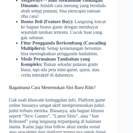
Megaways™ atau Mekanisme Gulungan
Dinamis:
Jumlah cara menang yang berubah-
ubah setiap putaran, bisa mencapai ratusan
ribu cara!
Bonus Beli (Feature Buy):
Langsung loncat
ke bagian bonus game dengan membayar
sejumlah taruhan tertentu. Cocok buat yang
gak sabaran.
Fitur Pengganda Berkembang (Cascading
Multipliers):
Setiap kemenangan beruntun
bisa meningkatkan pengganda hadiahmu.
Mode Permainan Tambahan yang
Kompleks:
Bukan sekadar putaran gratis
biasa, tapi ada peta mini-game, quest, atau
cerita interaktif di dalamnya.
Bagaimana Cara Menemukan Slot Baru Rilis?
Gak usah khawatir ketinggalan info. Platform game
online biasanya sangat aktif mempromosikan judul-
judul terbaru mereka. Biasanya, ada bagian khusus
seperti “New Games”, “Latest Slots”, atau “Just
Released” yang langsung terpampang di halaman
utama. Kamu juga bisa follow akun media sosial
atau newsletter dari platform terpercaya untuk dapat