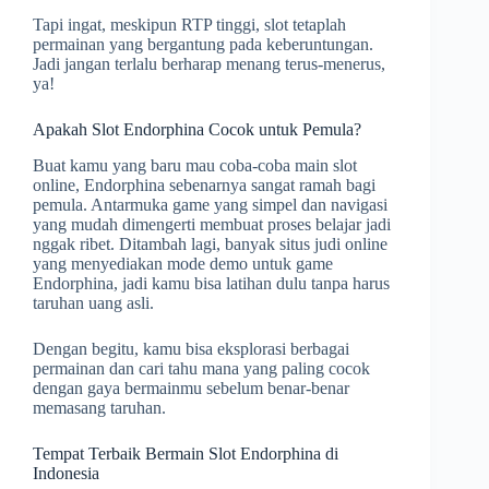
Tapi ingat, meskipun RTP tinggi, slot tetaplah
permainan yang bergantung pada keberuntungan.
Jadi jangan terlalu berharap menang terus-menerus,
ya!
Apakah Slot Endorphina Cocok untuk Pemula?
Buat kamu yang baru mau coba-coba main slot
online, Endorphina sebenarnya sangat ramah bagi
pemula. Antarmuka game yang simpel dan navigasi
yang mudah dimengerti membuat proses belajar jadi
nggak ribet. Ditambah lagi, banyak situs judi online
yang menyediakan mode demo untuk game
Endorphina, jadi kamu bisa latihan dulu tanpa harus
taruhan uang asli.
Dengan begitu, kamu bisa eksplorasi berbagai
permainan dan cari tahu mana yang paling cocok
dengan gaya bermainmu sebelum benar-benar
memasang taruhan.
Tempat Terbaik Bermain Slot Endorphina di
Indonesia