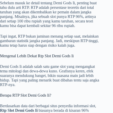
Sebelum masuk ke detail tentang Demi Gods Ii, penting buat
tahu dulu arti RTP. RTP adalah persentase teoretis dari total
taruhan yang akan dikembalikan ke pemain dalam jangka
panjang. Misalnya, jika sebuah slot punya RTP 96%, artinya
dari setiap 100 ribu rupiah yang kamu taruhan, secara teori
kamu bisa dapat kembali sekitar 96 ribu rupiah.
Tapi ingat, RTP bukan jaminan menang setiap saat, melainkan
gambaran statistik jangka panjang. Jadi, meskipun RTP tinggi,
kamu tetap harus siap dengan risiko kalah juga.
Mengenal Lebih Dekat Rtp Slot Demi Gods Ii
Demi Gods Ii adalah salah satu game slot yang mengangkat
tema mitologi dan dewa-dewa kuno. Grafisnya keren, efek
suaranya mendukung banget, bikin suasana main jadi lebih
hidup. Tapi yang paling menarik buat dibahas tentu saja angka
RTP-nya.
Berapa RTP Slot Demi Gods Ii?
Berdasarkan data dari berbagai situs penyedia informasi slot,
Rtp Slot Demi Gods Ii
biasanya berada di kisaran 96%