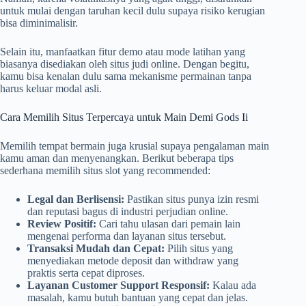
untuk mulai dengan taruhan kecil dulu supaya risiko kerugian
bisa diminimalisir.
Selain itu, manfaatkan fitur demo atau mode latihan yang
biasanya disediakan oleh situs judi online. Dengan begitu,
kamu bisa kenalan dulu sama mekanisme permainan tanpa
harus keluar modal asli.
Cara Memilih Situs Terpercaya untuk Main Demi Gods Ii
Memilih tempat bermain juga krusial supaya pengalaman main
kamu aman dan menyenangkan. Berikut beberapa tips
sederhana memilih situs slot yang recommended:
Legal dan Berlisensi:
Pastikan situs punya izin resmi
dan reputasi bagus di industri perjudian online.
Review Positif:
Cari tahu ulasan dari pemain lain
mengenai performa dan layanan situs tersebut.
Transaksi Mudah dan Cepat:
Pilih situs yang
menyediakan metode deposit dan withdraw yang
praktis serta cepat diproses.
Layanan Customer Support Responsif:
Kalau ada
masalah, kamu butuh bantuan yang cepat dan jelas.