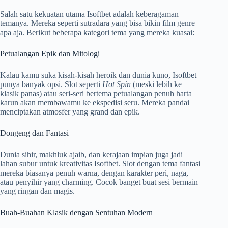
Salah satu kekuatan utama Isoftbet adalah keberagaman
temanya. Mereka seperti sutradara yang bisa bikin film genre
apa aja. Berikut beberapa kategori tema yang mereka kuasai:
Petualangan Epik dan Mitologi
Kalau kamu suka kisah-kisah heroik dan dunia kuno, Isoftbet
punya banyak opsi. Slot seperti
Hot Spin
(meski lebih ke
klasik panas) atau seri-seri bertema petualangan penuh harta
karun akan membawamu ke ekspedisi seru. Mereka pandai
menciptakan atmosfer yang grand dan epik.
Dongeng dan Fantasi
Dunia sihir, makhluk ajaib, dan kerajaan impian juga jadi
lahan subur untuk kreativitas Isoftbet. Slot dengan tema fantasi
mereka biasanya penuh warna, dengan karakter peri, naga,
atau penyihir yang charming. Cocok banget buat sesi bermain
yang ringan dan magis.
Buah-Buahan Klasik dengan Sentuhan Modern