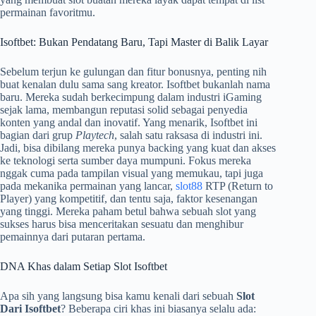
permainan favoritmu.
Isoftbet: Bukan Pendatang Baru, Tapi Master di Balik Layar
Sebelum terjun ke gulungan dan fitur bonusnya, penting nih
buat kenalan dulu sama sang kreator. Isoftbet bukanlah nama
baru. Mereka sudah berkecimpung dalam industri iGaming
sejak lama, membangun reputasi solid sebagai penyedia
konten yang andal dan inovatif. Yang menarik, Isoftbet ini
bagian dari grup
Playtech
, salah satu raksasa di industri ini.
Jadi, bisa dibilang mereka punya backing yang kuat dan akses
ke teknologi serta sumber daya mumpuni. Fokus mereka
nggak cuma pada tampilan visual yang memukau, tapi juga
pada mekanika permainan yang lancar,
slot88
RTP (Return to
Player) yang kompetitif, dan tentu saja, faktor kesenangan
yang tinggi. Mereka paham betul bahwa sebuah slot yang
sukses harus bisa menceritakan sesuatu dan menghibur
pemainnya dari putaran pertama.
DNA Khas dalam Setiap Slot Isoftbet
Apa sih yang langsung bisa kamu kenali dari sebuah
Slot
Dari Isoftbet
? Beberapa ciri khas ini biasanya selalu ada: