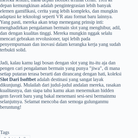
depan kemungkinan adalah pengintegrasian lebih banyak
elemen gamifikasi, cerita yang lebih kompleks, dan mungkin
adaptasi ke teknologi seperti VR atau format baru lainnya.
Yang pasti, mereka akan tetap memegang prinsip inti:
menghadirkan pengalaman bermain slot yang menghibur, adil,
dan dengan kualitas tinggi. Mereka mungkin nggak selalu
mencari gebrakan revolusioner, tapi lebih pada
penyempurnaan dan inovasi dalam kerangka kerja yang sudah
terbukti solid.
Jadi, kalau kamu lagi bosan dengan slot yang itu-itu aja dan
pengen cari pengalaman bermain yang punya "jiwa", di mana
setiap putaran terasa berarti dan dirancang dengan hati, koleksi
Slot Dari Isoftbet
adalah destinasi yang sangat layak
dikunjungi. Mulailah dari judul-judul andalan mereka, rasakan
kualitasnya, dan siapa tahu kamu akan menemukan hidden
gem favorit baru yang bakal menemani sesi-sesi bermainmu
selanjutnya. Selamat mencoba dan semoga gulunganmu
beruntung!
Tags