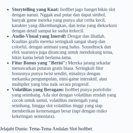
Storytelling yang Kuat:
Isoftbet jago banget bikin slot
dengan narasi. Nggak asal putar dan dapat simbol,
banyak game mereka yang punya alur cerita kecil,
karakter yang dikembangkan, dan tema yang dieksekusi
dengan detail sampai ke sudut terkecil.
Audio-Visual yang Imersif:
Dengar dan lihatlah.
Kualitas grafis mereka seringkali sangat sharp dan
colorful, dengan animasi yang halus. Soundtrack dan
efek suaranya juga dirancang untuk mendukung tema,
bikin kamu betah berlama-lama.
Fitur Bonus yang "Berisi":
Mereka jarang sekadar
menawarkan putaran gratis biasa. Seringkali fitur
bonusnya punya twist sendiri, misalnya dengan
mekanika pengumpulan, mini-game interaktif, atau
multiplier yang bisa naik secara progresif.
Volatilitas yang Beragam:
Isoftbet punya portofolio
yang seimbang. Ada slot dengan volatilitas rendah yang
cocok untuk santai, volatilitas menengah yang
seimbang, hingga slot volatilitas tinggi yang siap
memberikan kemenangan besar (tapi dengan risiko
kekeringan sementara).
Jelajahi Dunia: Tema-Tema Andalan Slot Isoftbet