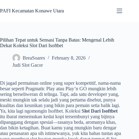
Skip
to
PAFI Kecamatan Konawe Utara
content
Pilihan Tepat untuk Sensasi Tanpa Batas: Mengenal Lebih
Dekat Koleksi Slot Dari Isoftbet
BreaSoares
February 8, 2026
Judi Slot Gacor
Di jagad permainan online yang super kompetitif, nama-nama
besar seperti Pragmatic Play atau Play’n GO mungkin lebih
sering berseliweran di telinga. Tapi, ada satu developer yang,
meski mungkin tak selalu jadi yang pertama disebut, punya
kualitas dan keunikan yang bikin para pemain setia balik lagi.
Ya, kita lagi ngomongin Isoftbet. Koleksi
Slot Dari Isoftbet
itu ibarat menemukan kedai kopi tersembunyi yang bijinya
dipanggang dengan spesial—rasanya beda, aromanya khas,
dan bikin ketagihan. Buat kamu yang mungkin baru dengar
atau penasaran apa sih istimewanya, yuk kita bahas tuntas apa
yang membuat slot buatan mereka layak dapat tempat di list