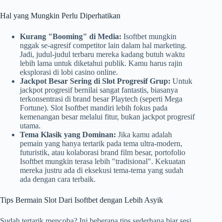
Hal yang Mungkin Perlu Diperhatikan
Kurang "Booming" di Media:
Isoftbet mungkin
nggak se-agresif competitor lain dalam hal marketing.
Jadi, judul-judul terbaru mereka kadang butuh waktu
lebih lama untuk diketahui publik. Kamu harus rajin
eksplorasi di lobi casino online.
Jackpot Besar Sering di Slot Progresif Grup:
Untuk
jackpot progresif bernilai sangat fantastis, biasanya
terkonsentrasi di brand besar Playtech (seperti Mega
Fortune). Slot Isoftbet mandiri lebih fokus pada
kemenangan besar melalui fitur, bukan jackpot progresif
utama.
Tema Klasik yang Dominan:
Jika kamu adalah
pemain yang hanya tertarik pada tema ultra-modern,
futuristik, atau kolaborasi brand film besar, portofolio
Isoftbet mungkin terasa lebih "tradisional". Kekuatan
mereka justru ada di eksekusi tema-tema yang sudah
ada dengan cara terbaik.
Tips Bermain Slot Dari Isoftbet dengan Lebih Asyik
Sudah tertarik mencoba? Ini beberapa tips sederhana biar sesi