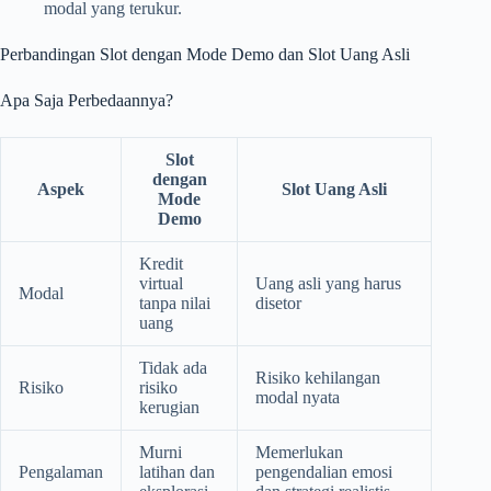
modal yang terukur.
Perbandingan Slot dengan Mode Demo dan Slot Uang Asli
Apa Saja Perbedaannya?
Slot
dengan
Aspek
Slot Uang Asli
Mode
Demo
Kredit
virtual
Uang asli yang harus
Modal
tanpa nilai
disetor
uang
Tidak ada
Risiko kehilangan
Risiko
risiko
modal nyata
kerugian
Murni
Memerlukan
Pengalaman
latihan dan
pengendalian emosi