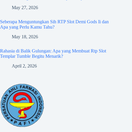
May 27, 2026
Seberapa Menguntungkan Sih RTP Slot Demi Gods Ii dan
Apa yang Perlu Kamu Tahu?
May 18, 2026
Rahasia di Balik Gulungan: Apa yang Membuat Rtp Slot
Templar Tumble Begitu Menarik?
April 2, 2026