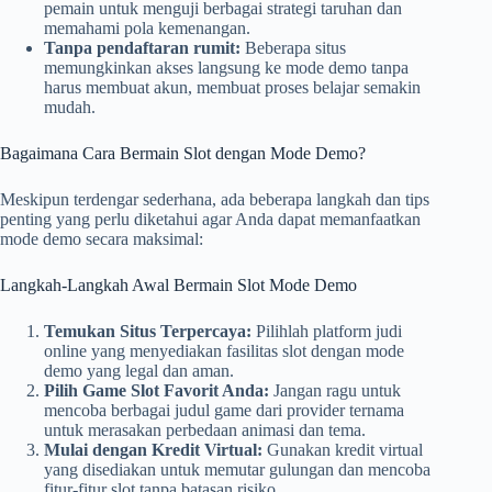
pemain untuk menguji berbagai strategi taruhan dan
memahami pola kemenangan.
Tanpa pendaftaran rumit:
Beberapa situs
memungkinkan akses langsung ke mode demo tanpa
harus membuat akun, membuat proses belajar semakin
mudah.
Bagaimana Cara Bermain Slot dengan Mode Demo?
Meskipun terdengar sederhana, ada beberapa langkah dan tips
penting yang perlu diketahui agar Anda dapat memanfaatkan
mode demo secara maksimal:
Langkah-Langkah Awal Bermain Slot Mode Demo
Temukan Situs Terpercaya:
Pilihlah platform judi
online yang menyediakan fasilitas slot dengan mode
demo yang legal dan aman.
Pilih Game Slot Favorit Anda:
Jangan ragu untuk
mencoba berbagai judul game dari provider ternama
untuk merasakan perbedaan animasi dan tema.
Mulai dengan Kredit Virtual:
Gunakan kredit virtual
yang disediakan untuk memutar gulungan dan mencoba
fitur-fitur slot tanpa batasan risiko.