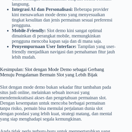
langsung.
Integrasi AI dan Personalisasi:
Beberapa provider
kini menawarkan mode demo yang menyesuaikan
tingkat kesulitan dan jenis permainan sesuai preferensi
pengguna.
Mobile-Friendly:
Slot demo kini sangat optimal
dimainkan di perangkat mobile, memungkinkan
pengguna mencoba kapan saja dan di mana saja.
Penyempurnaan User Interface:
Tampilan yang user-
friendly menjadikan navigasi dan pemahaman fitur jauh
lebih mudah.
Kesimpulan: Slot dengan Mode Demo sebagai Gerbang
Menuju Pengalaman Bermain Slot yang Lebih Bijak
Slot dengan mode demo bukan sekadar fitur tambahan pada
situs judi online, melainkan sebuah inovasi yang
mendemokratisasi akses dan pengetahuan permainan slot.
Dengan kesempatan untuk mencoba berbagai permainan
tanpa risiko, pemain bisa memulai perjalanan dunia slot
dengan pondasi yang lebih kuat, strategi matang, dan mental
yang siap menghadapi segala kemungkinan.
Anda tidak perlu terburu-buru untuk mempertaruhkan uang