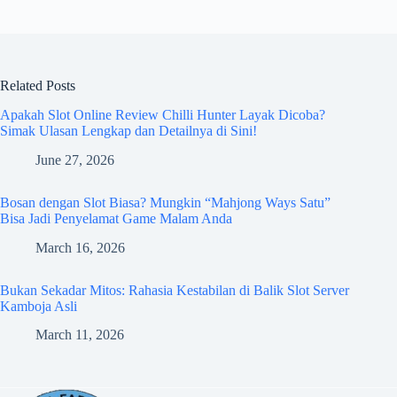
Related Posts
Apakah Slot Online Review Chilli Hunter Layak Dicoba?
Simak Ulasan Lengkap dan Detailnya di Sini!
June 27, 2026
Bosan dengan Slot Biasa? Mungkin “Mahjong Ways Satu”
Bisa Jadi Penyelamat Game Malam Anda
March 16, 2026
Bukan Sekadar Mitos: Rahasia Kestabilan di Balik Slot Server
Kamboja Asli
March 11, 2026