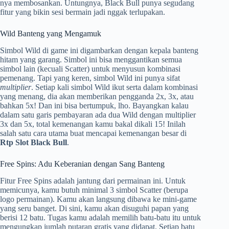
nya membosankan. Untungnya, Black Bull punya segudang
fitur yang bikin sesi bermain jadi nggak terlupakan.
Wild Banteng yang Mengamuk
Simbol Wild di game ini digambarkan dengan kepala banteng
hitam yang garang. Simbol ini bisa menggantikan semua
simbol lain (kecuali Scatter) untuk menyusun kombinasi
pemenang. Tapi yang keren, simbol Wild ini punya sifat
multiplier
. Setiap kali simbol Wild ikut serta dalam kombinasi
yang menang, dia akan memberikan pengganda 2x, 3x, atau
bahkan 5x! Dan ini bisa bertumpuk, lho. Bayangkan kalau
dalam satu garis pembayaran ada dua Wild dengan multiplier
3x dan 5x, total kemenangan kamu bakal dikali 15! Inilah
salah satu cara utama buat mencapai kemenangan besar di
Rtp Slot Black Bull
.
Free Spins: Adu Keberanian dengan Sang Banteng
Fitur Free Spins adalah jantung dari permainan ini. Untuk
memicunya, kamu butuh minimal 3 simbol Scatter (berupa
logo permainan). Kamu akan langsung dibawa ke mini-game
yang seru banget. Di sini, kamu akan disuguhi papan yang
berisi 12 batu. Tugas kamu adalah memilih batu-batu itu untuk
mengungkap jumlah putaran gratis yang didapat. Setiap batu