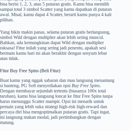
bisa berisi 1, 2, 3, atau 5 putaran gratis. Kamu bisa memilih
sampai total 3 simbol Scatter yang kamu dapatkan di putaran
awal. Misal, kamu dapat 4 Scatter, berarti kamu punya 4 kali
pilihan.
Yang bikin makin panas, selama putaran gratis berlangsung,
simbol Wild dengan multiplier akan lebih sering muncul.
Bahkan, ada kemungkinan dapat Wild dengan multiplier
raksasa! Fitur inilah yang sering jadi penentu, apakah sesi
bermain kamu hari ini akan berakhir dengan senyum lebar
atau tidak.
Fitur Buy Free Spins (Beli Fitur)
Buat kamu yang nggak sabaran dan mau langsung menantang
si banteng, PG Soft menyediakan opsi
Buy Free Spins
.
Dengan membayar sejumlah tertentu (biasanya 100x total
taruhan), kamu bisa langsung loncat ke fitur Free Spins tanpa
harus menunggu Scatter mampir. Opsi ini menarik untuk
pemain yang lebih suka strategi high-risk high-reward dan
percaya diri bisa mengoptimalkan putaran gratis. Tapi ingat,
ini langsung makan modal, jadi pertimbangkan dengan
matang.