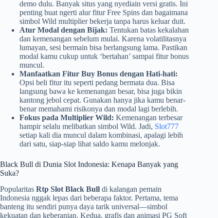
demo dulu. Banyak situs yang nyediain versi gratis. Ini
penting buat ngerti alur fitur Free Spins dan bagaimana
simbol Wild multiplier bekerja tanpa harus keluar duit.
Atur Modal dengan Bijak:
Tentukan batas kekalahan
dan kemenangan sebelum mulai. Karena volatilitasnya
lumayan, sesi bermain bisa berlangsung lama. Pastikan
modal kamu cukup untuk ‘bertahan’ sampai fitur bonus
muncul.
Manfaatkan Fitur Buy Bonus dengan Hati-hati:
Opsi beli fitur itu seperti pedang bermata dua. Bisa
langsung bawa ke kemenangan besar, bisa juga bikin
kantong jebol cepat. Gunakan hanya jika kamu benar-
benar memahami risikonya dan modal lagi berlebih.
Fokus pada Multiplier Wild:
Kemenangan terbesar
hampir selalu melibatkan simbol Wild. Jadi,
Slot777
setiap kali dia muncul dalam kombinasi, apalagi lebih
dari satu, siap-siap lihat saldo kamu melonjak.
Black Bull di Dunia Slot Indonesia: Kenapa Banyak yang
Suka?
Popularitas
Rtp Slot Black Bull
di kalangan pemain
Indonesia nggak lepas dari beberapa faktor. Pertama, tema
banteng itu sendiri punya daya tarik universal—simbol
kekuatan dan keberanian. Kedua, grafis dan animasi PG Soft