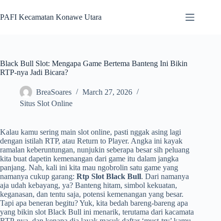
Skip
to
PAFI Kecamatan Konawe Utara
content
Black Bull Slot: Mengapa Game Bertema Banteng Ini Bikin
RTP-nya Jadi Bicara?
BreaSoares
March 27, 2026
Situs Slot Online
Kalau kamu sering main slot online, pasti nggak asing lagi
dengan istilah RTP, atau Return to Player. Angka ini kayak
ramalan keberuntungan, nunjukin seberapa besar sih peluang
kita buat dapetin kemenangan dari game itu dalam jangka
panjang. Nah, kali ini kita mau ngobrolin satu game yang
namanya cukup garang:
Rtp Slot Black Bull
. Dari namanya
aja udah kebayang, ya? Banteng hitam, simbol kekuatan,
keganasan, dan tentu saja, potensi kemenangan yang besar.
Tapi apa beneran begitu? Yuk, kita bedah bareng-bareng apa
yang bikin slot Black Bull ini menarik, terutama dari kacamata
RTP-nya, dan kenapa dia layak masuk daftar ‘must-try’ kamu.