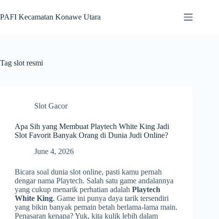
Skip
to
PAFI Kecamatan Konawe Utara
content
Tag
slot resmi
Slot Gacor
Apa Sih yang Membuat Playtech White King Jadi
Slot Favorit Banyak Orang di Dunia Judi Online?
June 4, 2026
Bicara soal dunia slot online, pasti kamu pernah
dengar nama Playtech. Salah satu game andalannya
yang cukup menarik perhatian adalah
Playtech
White King
. Game ini punya daya tarik tersendiri
yang bikin banyak pemain betah berlama-lama main.
Penasaran kenapa? Yuk, kita kulik lebih dalam