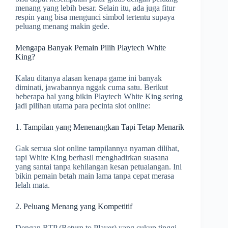
menang yang lebih besar. Selain itu, ada juga fitur
respin yang bisa mengunci simbol tertentu supaya
peluang menang makin gede.
Mengapa Banyak Pemain Pilih Playtech White
King?
Kalau ditanya alasan kenapa game ini banyak
diminati, jawabannya nggak cuma satu. Berikut
beberapa hal yang bikin Playtech White King sering
jadi pilihan utama para pecinta slot online:
1. Tampilan yang Menenangkan Tapi Tetap Menarik
Gak semua slot online tampilannya nyaman dilihat,
tapi White King berhasil menghadirkan suasana
yang santai tanpa kehilangan kesan petualangan. Ini
bikin pemain betah main lama tanpa cepat merasa
lelah mata.
2. Peluang Menang yang Kompetitif
Dengan RTP (Return to Player) yang cukup tinggi,