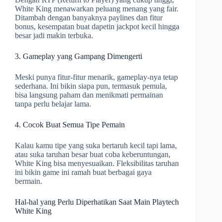
White King menawarkan peluang menang yang fair.
Ditambah dengan banyaknya paylines dan fitur
bonus, kesempatan buat dapetin jackpot kecil hingga
besar jadi makin terbuka.
3. Gameplay yang Gampang Dimengerti
Meski punya fitur-fitur menarik, gameplay-nya tetap
sederhana. Ini bikin siapa pun, termasuk pemula,
bisa langsung paham dan menikmati permainan
tanpa perlu belajar lama.
4. Cocok Buat Semua Tipe Pemain
Kalau kamu tipe yang suka bertaruh kecil tapi lama,
atau suka taruhan besar buat coba keberuntungan,
White King bisa menyesuaikan. Fleksibilitas taruhan
ini bikin game ini ramah buat berbagai gaya
bermain.
Hal-hal yang Perlu Diperhatikan Saat Main Playtech
White King