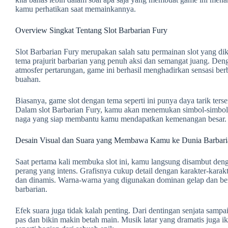
kamu perhatikan saat memainkannya.
Overview Singkat Tentang Slot Barbarian Fury
Slot Barbarian Fury merupakan salah satu permainan slot yang 
tema prajurit barbarian yang penuh aksi dan semangat juang. De
atmosfer pertarungan, game ini berhasil menghadirkan sensasi ber
buahan.
Biasanya, game slot dengan tema seperti ini punya daya tarik terse
Dalam slot Barbarian Fury, kamu akan menemukan simbol-simbol kha
naga yang siap membantu kamu mendapatkan kemenangan besar.
Desain Visual dan Suara yang Membawa Kamu ke Dunia Barbari
Saat pertama kali membuka slot ini, kamu langsung disambut den
perang yang intens. Grafisnya cukup detail dengan karakter-karak
dan dinamis. Warna-warna yang digunakan dominan gelap dan be
barbarian.
Efek suara juga tidak kalah penting. Dari dentingan senjata samp
pas dan bikin makin betah main. Musik latar yang dramatis juga 