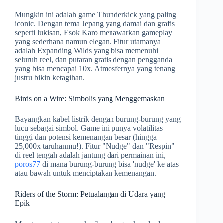
Mungkin ini adalah game Thunderkick yang paling
iconic. Dengan tema Jepang yang damai dan grafis
seperti lukisan, Esok Karo menawarkan gameplay
yang sederhana namun elegan. Fitur utamanya
adalah Expanding Wilds yang bisa memenuhi
seluruh reel, dan putaran gratis dengan pengganda
yang bisa mencapai 10x. Atmosfernya yang tenang
justru bikin ketagihan.
Birds on a Wire: Simbolis yang Menggemaskan
Bayangkan kabel listrik dengan burung-burung yang
lucu sebagai simbol. Game ini punya volatilitas
tinggi dan potensi kemenangan besar (hingga
25,000x taruhanmu!). Fitur "Nudge" dan "Respin"
di reel tengah adalah jantung dari permainan ini,
poros77
di mana burung-burung bisa 'nudge' ke atas
atau bawah untuk menciptakan kemenangan.
Riders of the Storm: Petualangan di Udara yang
Epik