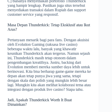
C] biasanya menyediakan portofolio Thunderkick
yang hampir lengkap. Pastikan juga situs tersebut
menyediakan transaksi dalam Rupiah dan support
customer service yang responsif.
Masa Depan Thunderkick: Tetap Eksklusif atau Ikut
Arus?
Pertanyaan menarik bagi para fans. Dengan akuisisi
oleh Evolution Gaming (raksasa live casino)
beberapa waktu lalu, banyak yang khawatir
keunikan Thunderkick akan tergerus. Namun sejauh
ini, Thunderkick masih tetap otonom dalam
pengembangan kreatifnya. Justru, backing dari
Evolution memberi mereka sumber daya lebih untuk
berinovasi. Kita bisa berharap game-game mereka ke
depan akan tetap punya jiwa yang sama, tetapi
dengan skala dan polish yang mungkin lebih besar
lagi. Mungkin kita akan melihat kolaborasi tema atau
integrasi dengan produk live casino? Siapa tahu.
Jadi, Apakah Thunderkick Worth It Buat
Dimainkan?