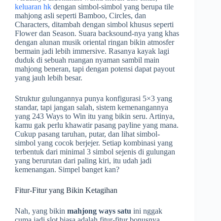
keluaran hk
dengan simbol-simbol yang berupa tile
mahjong asli seperti Bamboo, Circles, dan
Characters, ditambah dengan simbol khusus seperti
Flower dan Season. Suara backsound-nya yang khas
dengan alunan musik oriental ringan bikin atmosfer
bermain jadi lebih immersive. Rasanya kayak lagi
duduk di sebuah ruangan nyaman sambil main
mahjong beneran, tapi dengan potensi dapat payout
yang jauh lebih besar.
Struktur gulungannya punya konfigurasi 5×3 yang
standar, tapi jangan salah, sistem kemenangannya
yang 243 Ways to Win itu yang bikin seru. Artinya,
kamu gak perlu khawatir pasang payline yang mana.
Cukup pasang taruhan, putar, dan lihat simbol-
simbol yang cocok berjejer. Setiap kombinasi yang
terbentuk dari minimal 3 simbol sejenis di gulungan
yang berurutan dari paling kiri, itu udah jadi
kemenangan. Simpel banget kan?
Fitur-Fitur yang Bikin Ketagihan
Nah, yang bikin
mahjong ways satu
ini nggak
cuma jadi slot biasa adalah fitur-fitur bonusnya.