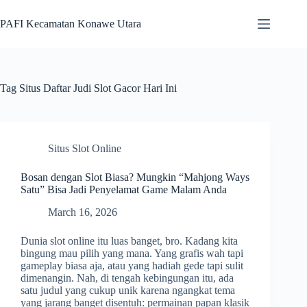
Skip
to
PAFI Kecamatan Konawe Utara
content
Tag
Situs Daftar Judi Slot Gacor Hari Ini
Situs Slot Online
Bosan dengan Slot Biasa? Mungkin “Mahjong Ways
Satu” Bisa Jadi Penyelamat Game Malam Anda
March 16, 2026
Dunia slot online itu luas banget, bro. Kadang kita
bingung mau pilih yang mana. Yang grafis wah tapi
gameplay biasa aja, atau yang hadiah gede tapi sulit
dimenangin. Nah, di tengah kebingungan itu, ada
satu judul yang cukup unik karena ngangkat tema
yang jarang banget disentuh: permainan papan klasik