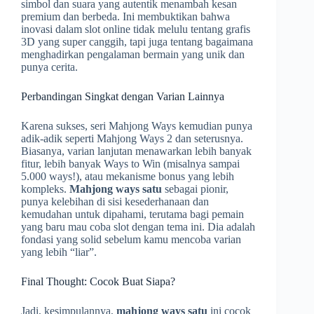
simbol dan suara yang autentik menambah kesan
premium dan berbeda. Ini membuktikan bahwa
inovasi dalam slot online tidak melulu tentang grafis
3D yang super canggih, tapi juga tentang bagaimana
menghadirkan pengalaman bermain yang unik dan
punya cerita.
Perbandingan Singkat dengan Varian Lainnya
Karena sukses, seri Mahjong Ways kemudian punya
adik-adik seperti Mahjong Ways 2 dan seterusnya.
Biasanya, varian lanjutan menawarkan lebih banyak
fitur, lebih banyak Ways to Win (misalnya sampai
5.000 ways!), atau mekanisme bonus yang lebih
kompleks.
Mahjong ways satu
sebagai pionir,
punya kelebihan di sisi kesederhanaan dan
kemudahan untuk dipahami, terutama bagi pemain
yang baru mau coba slot dengan tema ini. Dia adalah
fondasi yang solid sebelum kamu mencoba varian
yang lebih “liar”.
Final Thought: Cocok Buat Siapa?
Jadi, kesimpulannya,
mahjong ways satu
ini cocok