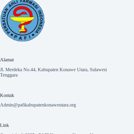
Alamat
Jl. Merdeka No.44, Kabupaten Konawe Utara, Sulawesi
Tenggara
Kontak
Admin@pafikabupatenkonaweutara.org
Link