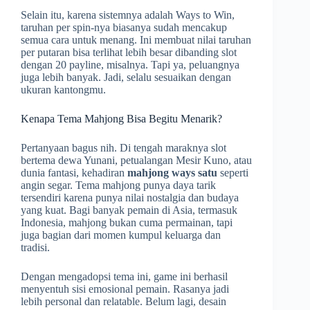
Selain itu, karena sistemnya adalah Ways to Win,
taruhan per spin-nya biasanya sudah mencakup
semua cara untuk menang. Ini membuat nilai taruhan
per putaran bisa terlihat lebih besar dibanding slot
dengan 20 payline, misalnya. Tapi ya, peluangnya
juga lebih banyak. Jadi, selalu sesuaikan dengan
ukuran kantongmu.
Kenapa Tema Mahjong Bisa Begitu Menarik?
Pertanyaan bagus nih. Di tengah maraknya slot
bertema dewa Yunani, petualangan Mesir Kuno, atau
dunia fantasi, kehadiran
mahjong ways satu
seperti
angin segar. Tema mahjong punya daya tarik
tersendiri karena punya nilai nostalgia dan budaya
yang kuat. Bagi banyak pemain di Asia, termasuk
Indonesia, mahjong bukan cuma permainan, tapi
juga bagian dari momen kumpul keluarga dan
tradisi.
Dengan mengadopsi tema ini, game ini berhasil
menyentuh sisi emosional pemain. Rasanya jadi
lebih personal dan relatable. Belum lagi, desain