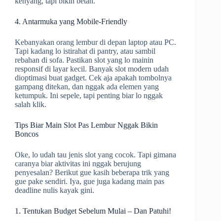
kenyang, tapi bikin betah.
4. Antarmuka yang Mobile-Friendly
Kebanyakan orang lembur di depan laptop atau PC.
Tapi kadang lo istirahat di pantry, atau sambil
rebahan di sofa. Pastikan slot yang lo mainin
responsif di layar kecil. Banyak slot modern udah
dioptimasi buat gadget. Cek aja apakah tombolnya
gampang ditekan, dan nggak ada elemen yang
ketumpuk. Ini sepele, tapi penting biar lo nggak
salah klik.
Tips Biar Main Slot Pas Lembur Nggak Bikin
Boncos
Oke, lo udah tau jenis slot yang cocok. Tapi gimana
caranya biar aktivitas ini nggak berujung
penyesalan? Berikut gue kasih beberapa trik yang
gue pake sendiri. Iya, gue juga kadang main pas
deadline nulis kayak gini.
1. Tentukan Budget Sebelum Mulai – Dan Patuhi!