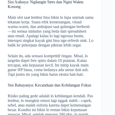
Sisi Asiknya: Ngilangin Stres dan Ngisi Waktu
Kosong
Main slot saat lembur bisa bikin lo lupa sejenak sama
tekanan kerja. Suara efek kemenangan, visual
warna-warni, dan antisipasi saat gulungan berhenti
—itu semua stimulus yang beda dari spreadsheet
atau email. Apalagi kalau lo lagi ngerasa buntu,
interupsi singkat kayak gini bisa nge-refresh otak. Lo
balik ke pekerjaan dengan pikiran lebih segar.
Selain itu, ada sensasi kompetitif ringan. Misal, lo
targetin dapet free spins dalam 10 putaran. Kalau
tercapai, ada kepuasan kecil. Ini mirip kayak main
game HP biasa, cuma bedanya ada unsur duit asli.
Tapi justru itu yang bikin harus ekstra hati-hati.
Sisi Bahayanya: Kecanduan dan Kehilangan Fokus
Risiko paling gede adalah lo kehilangan kendali. Pas
lembur, lo mungkin emosi lagi nggak stabil—capek,
sebel, atau malah euforia karena dapet kemenangan
besar. Kondisi ini bikin lo rentan bikin keputusan
ngawur. Misal, setelah menang 200 ribu, lo malah