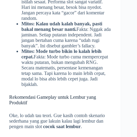
istilah sesaat. Performa slot sangat variatif.
Hari ini menang besar, besok bisa nyedot.
Jangan percaya kata “gacor” dari komentar
random.
Mitos: Kalau udah kalah banyak, pasti
bakal menang besar nanti.
Fakta: Nggak ada
jaminan. Setiap putaran independent. Jadi
jangan bertahan cuma karena “udah rugi
banyak”. Ini disebut gambler’s fallacy.
Mitos: Mode turbo bikin lo kalah lebih
cepat.
Fakta: Mode turbo cuma mempercepat
waktu putaran, bukan mengubah RNG.
Secara matematis, persentase kemenangan
tetap sama. Tapi karena lo main lebih cepat,
modal lo bisa abis lebih cepet juga. Jadi
bijaklah.
Rekomendasi Gameplay untuk Lembur yang
Produktif
Oke, lo udah tau teori. Gue kasih contoh skenario
sederhana yang gue lakuin kalau lagi lembur dan
pengen main slot
cocok saat lembur
.