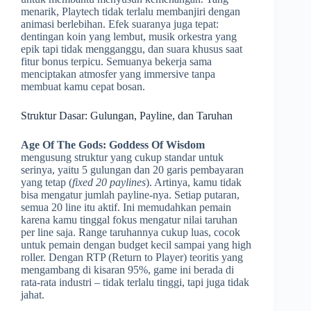
menarik, Playtech tidak terlalu membanjiri dengan
animasi berlebihan. Efek suaranya juga tepat:
dentingan koin yang lembut, musik orkestra yang
epik tapi tidak mengganggu, dan suara khusus saat
fitur bonus terpicu. Semuanya bekerja sama
menciptakan atmosfer yang immersive tanpa
membuat kamu cepat bosan.
Struktur Dasar: Gulungan, Payline, dan Taruhan
Age Of The Gods: Goddess Of Wisdom
mengusung struktur yang cukup standar untuk
serinya, yaitu 5 gulungan dan 20 garis pembayaran
yang tetap (
fixed 20 paylines
). Artinya, kamu tidak
bisa mengatur jumlah payline-nya. Setiap putaran,
semua 20 line itu aktif. Ini memudahkan pemain
karena kamu tinggal fokus mengatur nilai taruhan
per line saja. Range taruhannya cukup luas, cocok
untuk pemain dengan budget kecil sampai yang high
roller. Dengan RTP (Return to Player) teoritis yang
mengambang di kisaran 95%, game ini berada di
rata-rata industri – tidak terlalu tinggi, tapi juga tidak
jahat.