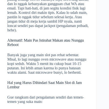
dan lo nggak kebanyakan gangguan chat WA atau
email. Tapi hati-hati, di jam segitu kondisi fisik lagi
lemah. Kontrol diri makin tipis. Kalau lo udah main,
pastiin lo nggak tidur sebelum selesai kerja. Atau
jangan tidur di meja kerja sambil HP nyala, nanti
loncat sendiri pas dapat jackpot (pengalaman pribadi,
hehe).
Alternatif: Main Pas Istirahat Makan atau Nunggu
Reboot
Banyak juga yang main slot pas rehat sebentar.
Misal, lo lagi nunggu oven microwave atau nunggu
kopi seduh. Waktu 5 menit itu cukup buat 10-15
putaran. Ini lebih aman karena lo punya batasan
waktu alami. Saat microwave bunyi, lo berhenti.
Hal yang Harus Dihindari Saat Main Slot di Jam
Lembur
Gue rangkum dari pengalaman sendiri dan temen-
temen yang suka main: