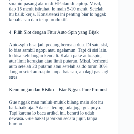
saranin pasang alarm di HP atau di laptop. Misal,
tiap 15 menit istirahat, lo main 5-10 menit. Setelah
itu balik kerja. Konsistensi ini penting biar lo nggak
kebablasan dan tetap produktif.
4. Pilih Slot dengan Fitur Auto-Spin yang Bijak
Auto-spin bisa jadi pedang bermata dua. Di satu sisi,
lo bisa sambil ngopi atau ngelamun. Tapi di sisi lain,
lo bisa kehilangan kendali. Kalau pake auto-spin,
atur limit kerugian atau limit putaran. Misal, berhenti
auto setelah 20 putaran atau setelah saldo turun 30%.
Jangan setel auto-spin tanpa batasan, apalagi pas lagi
stres.
Keuntungan dan Risiko – Biar Nggak Pure Promosi
Gue nggak mau muluk-muluk bilang main slot itu
baik-baik aja. Ada sisi terang, ada juga gelapnya.
Tapi karena lo baca artikel ini, berarti lo udah
dewasa. Gue bakal jabarkan secara jujur, tanpa
bumbu.