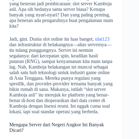
yang beneran jadi pembicaraan: slot server Kamboja
asli. Apa sih bedanya sama server biasa? Kenapa
banyak yang nyari-nyari? Dan yang paling penting,
apa beneran ada pengaruhnya buat pengalaman main
kita?
Jadi, gini. Dunia slot online itu luas banget,
ulat123
dan infrastruktur di belakangnya—alias servernya—
itu tulang punggungnya. Server ini nentuin
segalanya: dari kecepatan spin, keadilan hasil
putaran (RNG), sampai kenyamanan kita main tanpa
lag. Nah, Kamboja belakangan ini muncul sebagai
salah satu hub teknologi untuk industri game online
di Asia Tenggara. Mereka punya regulasi yang
spesifik, dan provider-provider ternama banyak yang
bikin rumah di sana. Makanya, istilah “slot server
Kamboja asli” itu merujuk ke platform yang benar-
benar di-host dan dioperasikan dari data center di
Kamboja dengan lisensi resmi. Ini nggak cuma soal
lokasi, tapi soal standar operasi yang berbeda.
Mengapa Server dari Negeri Angkor Ini Banyak
Dicari?