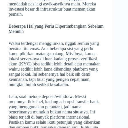
mendadak pas lagi asyik-asyiknya main. Mereka
investasi besar di infrastruktur buat memanjakan
pemain.
Beberapa Hal yang Perlu Dipertimbangkan Sebelum
Memilih
Walau terdengar menggiurkan, nggak semua yang
bersinar itu emas. Ada beberapa sisi yang perlu
kamu pikirkan matang-matang. Misalnya, karena
lokasi server-nya di luar, kadang proses verifikasi
akun (KYC) bisa sedikit lebih detail atau memakan
waktu sedikit lebih lama dibanding platform yang
sangat lokal. Ini sebenernya hal baik sih demi
keamanan, tapi buat yang pengen cepat main,
mungkin butuh sedikit kesabaran.
Lalu, soal metode deposit/withdraw. Meski
umumnya fleksibel, kadang ada opsi transfer bank
yang menggunakan perantara, jadi nama
penerimanya mungkin bukan nama situsnya. Ini
biasa terjadi di banyak platform internasional.
Pastikan kamu selalu ikuti petunjuk yang diberikan
dan simpan bukti transaksi dengan rapi. Pilih juga