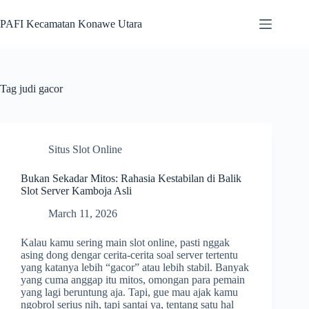
Skip
to
PAFI Kecamatan Konawe Utara
content
Tag
judi gacor
Situs Slot Online
Bukan Sekadar Mitos: Rahasia Kestabilan di Balik
Slot Server Kamboja Asli
March 11, 2026
Kalau kamu sering main slot online, pasti nggak
asing dong dengar cerita-cerita soal server tertentu
yang katanya lebih “gacor” atau lebih stabil. Banyak
yang cuma anggap itu mitos, omongan para pemain
yang lagi beruntung aja. Tapi, gue mau ajak kamu
ngobrol serius nih, tapi santai ya, tentang satu hal