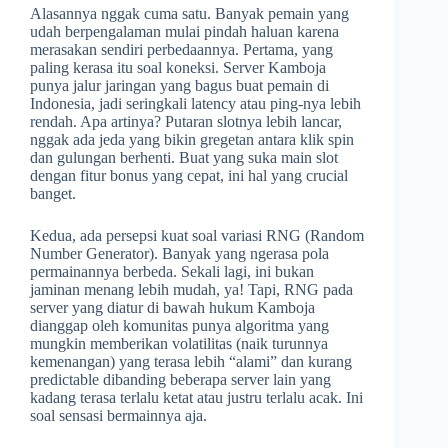
Alasannya nggak cuma satu. Banyak pemain yang
udah berpengalaman mulai pindah haluan karena
merasakan sendiri perbedaannya. Pertama, yang
paling kerasa itu soal koneksi. Server Kamboja
punya jalur jaringan yang bagus buat pemain di
Indonesia, jadi seringkali latency atau ping-nya lebih
rendah. Apa artinya? Putaran slotnya lebih lancar,
nggak ada jeda yang bikin gregetan antara klik spin
dan gulungan berhenti. Buat yang suka main slot
dengan fitur bonus yang cepat, ini hal yang crucial
banget.
Kedua, ada persepsi kuat soal variasi RNG (Random
Number Generator). Banyak yang ngerasa pola
permainannya berbeda. Sekali lagi, ini bukan
jaminan menang lebih mudah, ya! Tapi, RNG pada
server yang diatur di bawah hukum Kamboja
dianggap oleh komunitas punya algoritma yang
mungkin memberikan volatilitas (naik turunnya
kemenangan) yang terasa lebih “alami” dan kurang
predictable dibanding beberapa server lain yang
kadang terasa terlalu ketat atau justru terlalu acak. Ini
soal sensasi bermainnya aja.