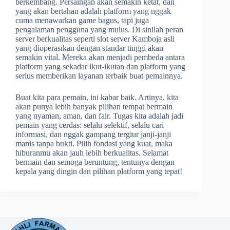
berkembang. Persaingan akan semakin ketat, dan
yang akan bertahan adalah platform yang nggak
cuma menawarkan game bagus, tapi juga
pengalaman pengguna yang mulus. Di sinilah peran
server berkualitas seperti slot server Kamboja asli
yang dioperasikan dengan standar tinggi akan
semakin vital. Mereka akan menjadi pembeda antara
platform yang sekadar ikut-ikutan dan platform yang
serius memberikan layanan terbaik buat pemainnya.
Buat kita para pemain, ini kabar baik. Artinya, kita
akan punya lebih banyak pilihan tempat bermain
yang nyaman, aman, dan fair. Tugas kita adalah jadi
pemain yang cerdas: selalu selektif, selalu cari
informasi, dan nggak gampang tergiur janji-janji
manis tanpa bukti. Pilih fondasi yang kuat, maka
hiburanmu akan jauh lebih berkualitas. Selamat
bermain dan semoga beruntung, tentunya dengan
kepala yang dingin dan pilihan platform yang tepat!