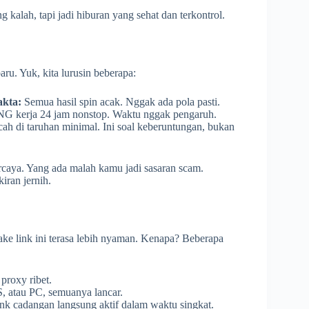
alah, tapi jadi hiburan yang sehat dan terkontrol.
ru. Yuk, kita lurusin beberapa:
akta:
Semua hasil spin acak. Nggak ada pola pasti.
G kerja 24 jam nonstop. Waktu nggak pengaruh.
cah di taruhan minimal. Ini soal keberuntungan, bukan
ercaya. Yang ada malah kamu jadi sasaran scam.
iran jernih.
e link ini terasa lebih nyaman. Kenapa? Beberapa
proxy ribet.
, atau PC, semuanya lancar.
ink cadangan langsung aktif dalam waktu singkat.