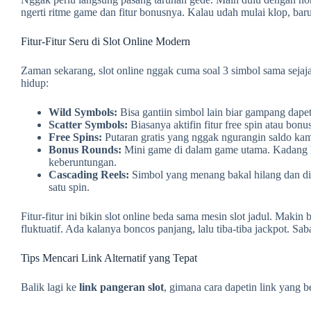
ngerti ritme game dan fitur bonusnya. Kalau udah mulai klop, baru
Fitur-Fitur Seru di Slot Online Modern
Zaman sekarang, slot online nggak cuma soal 3 simbol sama sejaj
hidup:
Wild Symbols:
Bisa gantiin simbol lain biar gampang dap
Scatter Symbols:
Biasanya aktifin fitur free spin atau bonu
Free Spins:
Putaran gratis yang nggak ngurangin saldo kamu.
Bonus Rounds:
Mini game di dalam game utama. Kadang kam
keberuntungan.
Cascading Reels:
Simbol yang menang bakal hilang dan diga
satu spin.
Fitur-fitur ini bikin slot online beda sama mesin slot jadul. Makin
fluktuatif. Ada kalanya boncos panjang, lalu tiba-tiba jackpot. Sab
Tips Mencari Link Alternatif yang Tepat
Balik lagi ke
link pangeran slot
, gimana cara dapetin link yang 