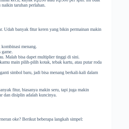
 naikin taruhan perlahan.
ar. Udah banyak fitur keren yang bikin permainan makin
et kombinasi menang.
s game.
 Malah bisa dapet multiplier tinggi di sini.
u main pilih-pilih kotak, tebak kartu, atau putar roda
nti simbol baru, jadi bisa menang berkali-kali dalam
 banyak fitur, biasanya makin seru, tapi juga makin
ar dan disiplin adalah kuncinya.
beneran oke? Berikut beberapa langkah simpel: