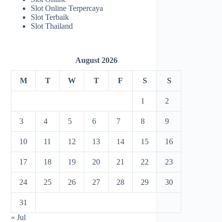
Slot Online Terpercaya
Slot Terbaik
Slot Thailand
August 2026
M
T
W
T
F
S
S
1
2
3
4
5
6
7
8
9
10
11
12
13
14
15
16
17
18
19
20
21
22
23
24
25
26
27
28
29
30
31
« Jul