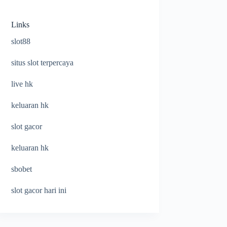
Links
slot88
situs slot terpercaya
live hk
keluaran hk
slot gacor
keluaran hk
sbobet
slot gacor hari ini