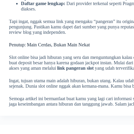
Daftar game lengkap:
Dari provider terkenal seperti Pra
diakses.
Tapi ingat, nggak semua link yang mengaku “pangeran” itu orig
pengunjung. Pastikan kamu dapet dari sumber yang punya reputasi
review blog yang independen.
Penutup: Main Cerdas, Bukan Main Nekat
Slot online bisa jadi hiburan yang seru dan menguntungkan kalau
buat deposit besar hanya karena godaan jackpot instan. Mulai dari 
akses yang aman melalui
link pangeran slot
yang udah terverifika
Ingat, tujuan utama main adalah hiburan, bukan utang. Kalau udah m
sejenak. Dunia slot online nggak akan kemana-mana. Kamu bisa bal
Semoga artikel ini bermanfaat buat kamu yang lagi cari informasi s
jaga keseimbangan antara hiburan dan tanggung jawab. Salam jac