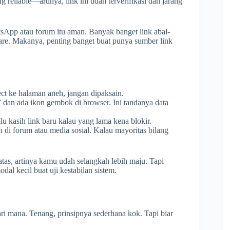
g reliable—artinya, link ini udah terverifikasi dan jarang
atsApp atau forum itu aman. Banyak banget link abal-
are. Makanya, penting banget buat punya sumber link
rect ke halaman aneh, jangan dipaksain.
” dan ada ikon gembok di browser. Ini tandanya data
lu kasih link baru kalau yang lama kena blokir.
n di forum atau media sosial. Kalau mayoritas bilang
tas, artinya kamu udah selangkah lebih maju. Tapi
al kecil buat uji kestabilan sistem.
ri mana. Tenang, prinsipnya sederhana kok. Tapi biar