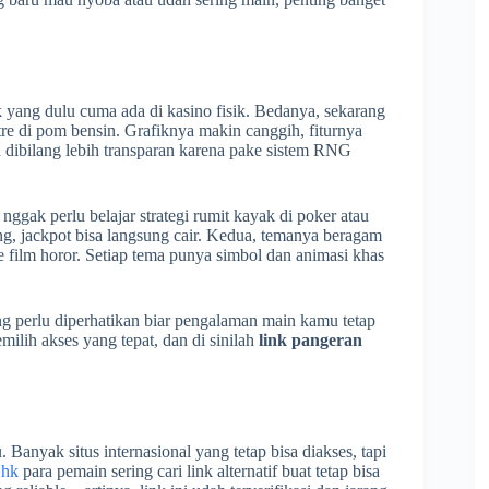
sik yang dulu cuma ada di kasino fisik. Bedanya, sekarang
tre di pom bensin. Grafiknya makin canggih, fiturnya
 dibilang lebih transparan karena pake sistem RNG
ak perlu belajar strategi rumit kayak di poker atau
ung, jackpot bisa langsung cair. Kedua, temanya beragam
e film horor. Setiap tema punya simbol dan animasi khas
ng perlu diperhatikan biar pengalaman main kamu tetap
ilih akses yang tepat, dan di sinilah
link pangeran
Banyak situs internasional yang tetap bisa diakses, tapi
 hk
para pemain sering cari link alternatif buat tetap bisa