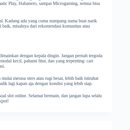
gmatic Play, Habanero, sampai Microgaming, semua bisa
inal. Kadang ada yang cuma numpang nama buat narik
 baik, misalnya dari rekomendasi komunitas atau
 dimainkan dengan kepala dingin. Jangan pernah tergoda
modal kecil, pahami fitur, dan yang terpenting: cari
si.
ulai merasa stres atau rugi besar, lebih baik istirahat
ik lagi kapan aja dengan kondisi yang lebih siap.
oal slot online. Selamat bermain, dan jangan lupa selalu
kpot!