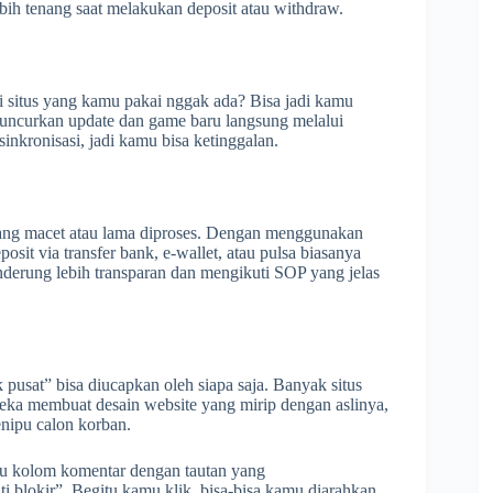
lebih tenang saat melakukan deposit atau withdraw.
di situs yang kamu pakai nggak ada? Bisa jadi kamu
luncurkan update dan game baru langsung melalui
inkronisasi, jadi kamu bisa ketinggalan.
yang macet atau lama diproses. Dengan menggunakan
osit via transfer bank, e-wallet, atau pulsa biasanya
nderung lebih transparan dan mengikuti SOP yang jelas
 pusat” bisa diucapkan oleh siapa saja. Banyak situs
reka membuat desain website yang mirip dengan aslinya,
nipu calon korban.
au kolom komentar dengan tautan yang
anti blokir”. Begitu kamu klik, bisa-bisa kamu diarahkan