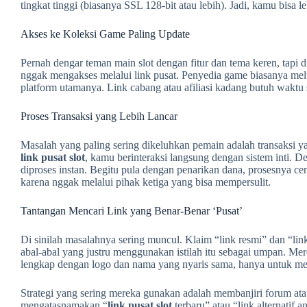
tingkat tinggi (biasanya SSL 128-bit atau lebih). Jadi, kamu bisa 
Akses ke Koleksi Game Paling Update
Pernah dengar teman main slot dengan fitur dan tema keren, tapi 
nggak mengakses melalui link pusat. Penyedia game biasanya me
platform utamanya. Link cabang atau afiliasi kadang butuh waktu s
Proses Transaksi yang Lebih Lancar
Masalah yang paling sering dikeluhkan pemain adalah transaksi 
link pusat slot
, kamu berinteraksi langsung dengan sistem inti. Dep
diproses instan. Begitu pula dengan penarikan dana, prosesnya ce
karena nggak melalui pihak ketiga yang bisa mempersulit.
Tantangan Mencari Link yang Benar-Benar ‘Pusat’
Di sinilah masalahnya sering muncul. Klaim “link resmi” dan “link
abal-abal yang justru menggunakan istilah itu sebagai umpan. Me
lengkap dengan logo dan nama yang nyaris sama, hanya untuk me
Strategi yang sering mereka gunakan adalah membanjiri forum at
mengatasnamakan “
link pusat slot
terbaru” atau “link alternatif 