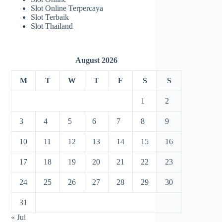
Slot Online Terpercaya
Slot Terbaik
Slot Thailand
August 2026
M
T
W
T
F
S
S
1
2
3
4
5
6
7
8
9
10
11
12
13
14
15
16
17
18
19
20
21
22
23
24
25
26
27
28
29
30
31
« Jul