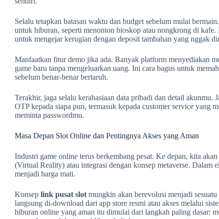
sendiri.
Selalu tetapkan batasan waktu dan budget sebelum mulai bermain
untuk hiburan, seperti menonton bioskop atau nongkrong di kafe. 
untuk mengejar kerugian dengan deposit tambahan yang nggak di
Manfaatkan fitur demo jika ada. Banyak platform menyediakan
game baru tanpa mengeluarkan uang. Ini cara bagus untuk memaha
sebelum benar-benar bertaruh.
Terakhir, jaga selalu kerahasiaan data pribadi dan detail akunm
OTP kepada siapa pun, termasuk kepada customer service yang men
meminta passwordmu.
Masa Depan Slot Online dan Pentingnya Akses yang Aman
Industri game online terus berkembang pesat. Ke depan, kita akan
(Virtual Reality) atau integrasi dengan konsep metaverse. Dalam
menjadi harga mati.
Konsep
link pusat slot
mungkin akan berevolusi menjadi sesuatu ya
langsung di-download dari app store resmi atau akses melalui siste
hiburan online yang aman itu dimulai dari langkah paling dasar: 