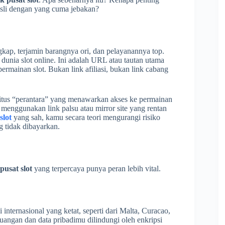
sli dengan yang cuma jebakan?
ap, terjamin barangnya ori, dan pelayanannya top.
 dunia slot online. Ini adalah URL atau tautan utama
rmainan slot. Bukan link afiliasi, bukan link cabang
situs “perantara” yang menawarkan akses ke permainan
menggunakan link palsu atau mirror site yang rentan
slot
yang sah, kamu secara teori mengurangi risiko
g tidak dibayarkan.
 pusat slot
yang terpercaya punya peran lebih vital.
i internasional yang ketat, seperti dari Malta, Curacao,
euangan dan data pribadimu dilindungi oleh enkripsi