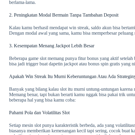
berlama-lama.
2. Peningkatan Modal Bermain Tanpa Tambahan Deposit
Kalau kamu berhasil mendapat win streak, saldo akun bisa bertam
Dengan modal awal yang sama, kamu bisa memperbesar peluang m
3. Kesempatan Menang Jackpot Lebih Besar
Beberapa game slot memang punya fitur bonus yang aktif setelah b
bisa jadi trigger buat dapetin jackpot atau bonus spin gratis yang 
Apakah Win Streak Itu Murni Keberuntungan Atau Ada Strategin
Banyak yang bilang kalau slot itu murni untung-untungan kare
Memang benar, tapi bukan berarti kamu nggak bisa pakai trik unt
beberapa hal yang bisa kamu coba:
Pahami Pola dan Volatilitas Slot
Setiap mesin slot punya karakteristik berbeda, ada yang volatilitas
biasanya memberikan kemenangan kecil tapi sering, cocok buat k