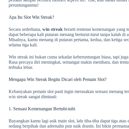
peruntunganmu!
Apa Itu Slot Win Streak?
Secara sederhana,
win streak
berarti rentetan kemenangan yang ter
dapat beberapa kali putaran menang berturut-turut tanpa kalah di a
Misalnya, kamu menang di putaran pertama, kedua, dan ketiga s
selama tiga kali.
Win streak ini bukan cuma sekadar keberuntungan biasa, tapi jug
Rasa percaya diri meningkat, semangat makin membara, dan tentu
terbuka lebar.
Mengapa Win Streak Begitu Dicari oleh Pemain Slot?
Kebanyakan pemain slot pasti ingin merasakan sensasi menang te
win streak sangat diminati:
1. Sensasi Kemenangan Bertubi-tubi
Bayangkan kamu lagi asik main slot, lalu tiba-tiba dapat tiga ata
sedang berpihak dan adrenalin pun naik drastis. Ini bikin perma