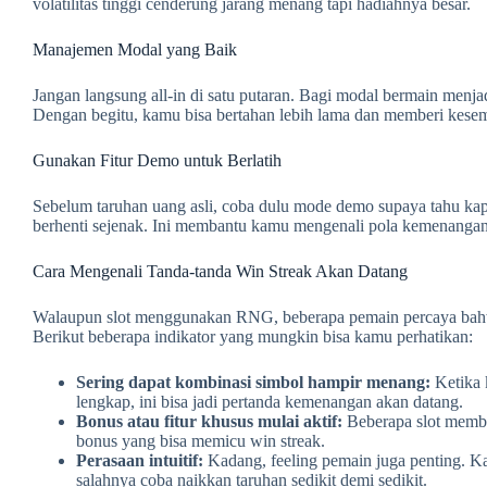
volatilitas tinggi cenderung jarang menang tapi hadiahnya besar.
Manajemen Modal yang Baik
Jangan langsung all-in di satu putaran. Bagi modal bermain menja
Dengan begitu, kamu bisa bertahan lebih lama dan memberi kese
Gunakan Fitur Demo untuk Berlatih
Sebelum taruhan uang asli, coba dulu mode demo supaya tahu kap
berhenti sejenak. Ini membantu kamu mengenali pola kemenangan
Cara Mengenali Tanda-tanda Win Streak Akan Datang
Walaupun slot menggunakan RNG, beberapa pemain percaya bahwa
Berikut beberapa indikator yang mungkin bisa kamu perhatikan:
Sering dapat kombinasi simbol hampir menang:
Ketika 
lengkap, ini bisa jadi pertanda kemenangan akan datang.
Bonus atau fitur khusus mulai aktif:
Beberapa slot membe
bonus yang bisa memicu win streak.
Perasaan intuitif:
Kadang, feeling pemain juga penting. Ka
salahnya coba naikkan taruhan sedikit demi sedikit.