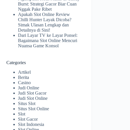
Burst: Strategi Gacor Biar Cuan
Nggak Pake Ribet
Apakah Slot Online Review
Chilli Hunter Layak Dicoba?
Simak Ulasan Lengkap dan
Detailnya di Sini!
Dari Layar TV ke Layar Ponsel:
Bagaimana Slot Online Mencuri
Nuansa Game Konsol
Categories
Artikel
Berita
Casino
Judi Online
Judi Slot Gacor
Judi Slot Online
Situs Slot
Situs Slot Online
Slot
Slot Gacor
Slot Indonesia
Slot Online