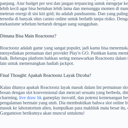
panjang. Atur budget per sesi dan jangan terpancing untuk mengejar ke
lebih kecil agar bisa bertahan lebih lama dan menunggu momen di mana
meteran energi di sisi kiri grid; itu adalah panduanmu. Dan yang pali
tersedia di banyak situs casino online untuk berlatih tanpa risiko. De
mekanisme sebelum bertaruh dengan uang sungguhan.
Dimana Bisa Main Reactoonz?
Reactoonz adalah game yang sangat populer, jadi kamu bisa menemuka
menyediakan permainan dari provider Play'n GO. Pastikan kamu memilih
baik. Beberapa platform bahkan sering menawarkan Reactoonz dalam t
lain untuk memenangkan hadiah jackpot.
Final Thought: Apakah Reactoonz Layak Dicoba?
Kalau ditanya apakah Reactoonz layak masuk dalam list permainan sl
bosan dengan slot konvensional dan mencari sesuatu yang berbeda, din
charming,
live draw hk
gameplay inovatif, dan potensi kemenangan besa
pengalaman bermain yang utuh. Dia membuktikan bahwa slot online bisa
masuk ke laboratorium alien, kumpulkan para makhluk mata besar itu,
Gargantoon berikutnya akan muncul untukmu!