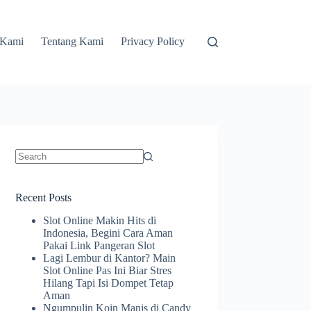
 Kami
Tentang Kami
Privacy Policy
No
results
Recent Posts
Slot Online Makin Hits di
Indonesia, Begini Cara Aman
Pakai Link Pangeran Slot
Lagi Lembur di Kantor? Main
Slot Online Pas Ini Biar Stres
Hilang Tapi Isi Dompet Tetap
Aman
Ngumpulin Koin Manis di Candy