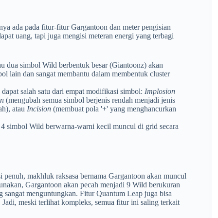
a ada pada fitur-fitur Gargantoon dan meter pengisian
at uang, tapi juga mengisi meteran energi yang terbagi
tau dua simbol Wild berbentuk besar (Giantoonz) akan
imbol lain dan sangat membantu dalam membentuk cluster
dapat salah satu dari empat modifikasi simbol:
Implosion
on
(mengubah semua simbol berjenis rendah menjadi jenis
ah), atau
Incision
(membuat pola '+' yang menghancurkan
4 simbol Wild berwarna-warni kecil muncul di grid secara
risi penuh, makhluk raksasa bernama Gargantoon akan muncul
igunakan, Gargantoon akan pecah menjadi 9 Wild berukuran
g sangat menguntungkan. Fitur Quantum Leap juga bisa
Jadi, meski terlihat kompleks, semua fitur ini saling terkait