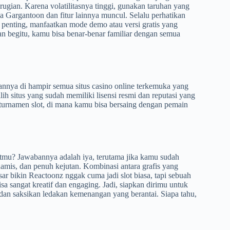
rugian. Karena volatilitasnya tinggi, gunakan taruhan yang
 Gargantoon dan fitur lainnya muncul. Selalu perhatikan
ng penting, manfaatkan mode demo atau versi gratis yang
ngan begitu, kamu bisa benar-benar familiar dengan semua
nnya di hampir semua situs casino online terkemuka yang
 situs yang sudah memiliki lisensi resmi dan reputasi yang
urnamen slot, di mana kamu bisa bersaing dengan pemain
otmu? Jawabannya adalah iya, terutama jika kamu sudah
amis, dan penuh kejutan. Kombinasi antara grafis yang
r bikin Reactoonz nggak cuma jadi slot biasa, tapi sebuah
 sangat kreatif dan engaging. Jadi, siapkan dirimu untuk
 dan saksikan ledakan kemenangan yang berantai. Siapa tahu,