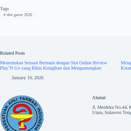
Tags
#
slot gacor 2026
Related Posts
Menemukan Sensasi Bermain dengan Slot Online Review
Meng
Play’N Go yang Bikin Ketagihan dan Menguntungkan
Kreat
January 10, 2026
Alamat
Jl. Merdeka No.44,
Utara, Sulawesi Ten