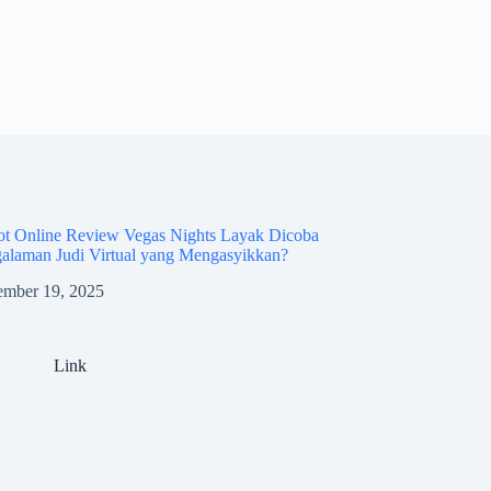
ot Online Review Vegas Nights Layak Dicoba
alaman Judi Virtual yang Mengasyikkan?
mber 19, 2025
Link