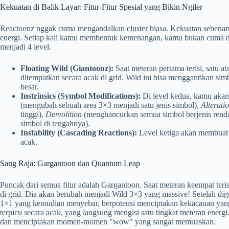
Kekuatan di Balik Layar: Fitur-Fitur Spesial yang Bikin Ngiler
Reactoonz nggak cuma mengandalkan cluster biasa. Kekuatan sebenarny
energi. Setiap kali kamu membentuk kemenangan, kamu bukan cuma dap
menjadi 4 level.
Floating Wild (Giantoonz):
Saat meteran pertama terisi, satu a
ditempatkan secara acak di grid. Wild ini bisa menggantikan s
besar.
Instrinsics (Symbol Modifications):
Di level kedua, kamu akan 
(mengubah sebuah area 3×3 menjadi satu jenis simbol),
Alterati
tinggi),
Demolition
(menghancurkan semua simbol berjenis rend
simbol di tengahnya).
Instability (Cascading Reactions):
Level ketiga akan membuat 
acak.
Sang Raja: Gargantoon dan Quantum Leap
Puncak dari semua fitur adalah Gargantoon. Saat meteran keempat te
di grid. Dia akan berubah menjadi Wild 3×3 yang massive! Setelah d
1×1 yang kemudian menyebar, berpotensi menciptakan kekacauan yan
terpicu secara acak, yang langsung mengisi satu tingkat meteran energi. 
dan menciptakan momen-momen "wow" yang sangat memuaskan.