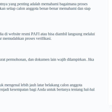
ikutnya yang penting adalah memahami bagaimana proses
ikan setiap calon anggota benar-benar memahami dan siap
ia di website resmi PAFI atau bisa diambil langsung melalui
gar memudahkan proses verifikasi.
, surat permohonan, dan dokumen lain wajib dilampirkan. Jika
k mengenal lebih jauh latar belakang calon anggota
enjadi kesempatan bagi Anda untuk bertanya tentang hal-hal