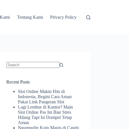
 Kami
Tentang Kami
Privacy Policy
No
results
Recent Posts
Slot Online Makin Hits di
Indonesia, Begini Cara Aman
Pakai Link Pangeran Slot
Lagi Lembur di Kantor? Main
Slot Online Pas Ini Biar Stres
Hilang Tapi Isi Dompet Tetap
Aman
Ngumpulin Koin Manis di Candy