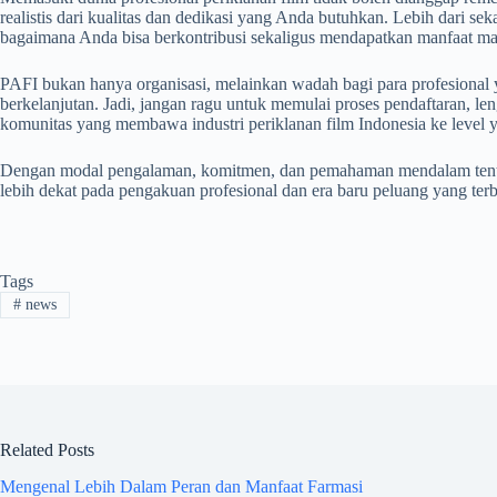
realistis dari kualitas dan dedikasi yang Anda butuhkan. Lebih dari sek
bagaimana Anda bisa berkontribusi sekaligus mendapatkan manfaat mak
PAFI bukan hanya organisasi, melainkan wadah bagi para profesional
berkelanjutan. Jadi, jangan ragu untuk memulai proses pendaftaran, len
komunitas yang membawa industri periklanan film Indonesia ke level ya
Dengan modal pengalaman, komitmen, dan pemahaman mendalam tenta
lebih dekat pada pengakuan profesional dan era baru peluang yang terb
Tags
#
news
Related Posts
Mengenal Lebih Dalam Peran dan Manfaat Farmasi