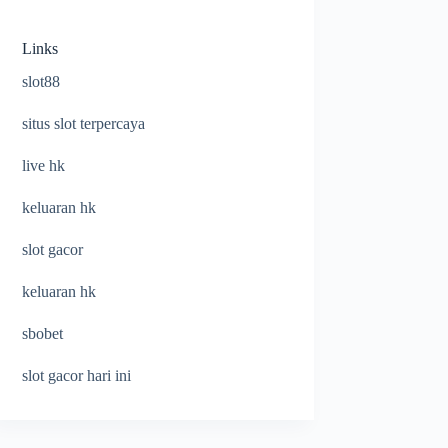
Links
slot88
situs slot terpercaya
live hk
keluaran hk
slot gacor
keluaran hk
sbobet
slot gacor hari ini