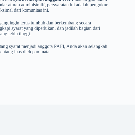
adar aturan administratif, persyaratan ini adalah pengukur
simal dari komunitas ini.
 yang ingin terus tumbuh dan berkembang secara
gkapi syarat yang diperlukan, dan jadilah bagian dari
ng lebih tinggi.
ng syarat menjadi anggota PAFI, Anda akan selangkah
entang luas di depan mata.