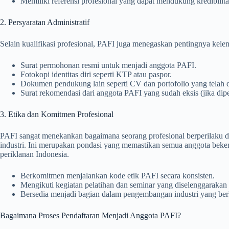
Memiliki referensi profesional yang dapat mendukung kredibilita
2. Persyaratan Administratif
Selain kualifikasi profesional, PAFI juga menegaskan pentingnya kele
Surat permohonan resmi untuk menjadi anggota PAFI.
Fotokopi identitas diri seperti KTP atau paspor.
Dokumen pendukung lain seperti CV dan portofolio yang telah di
Surat rekomendasi dari anggota PAFI yang sudah eksis (jika dip
3. Etika dan Komitmen Profesional
PAFI sangat menekankan bagaimana seorang profesional berperilaku d
industri. Ini merupakan pondasi yang memastikan semua anggota bekerja
periklanan Indonesia.
Berkomitmen menjalankan kode etik PAFI secara konsisten.
Mengikuti kegiatan pelatihan dan seminar yang diselenggarakan
Bersedia menjadi bagian dalam pengembangan industri yang ber
Bagaimana Proses Pendaftaran Menjadi Anggota PAFI?