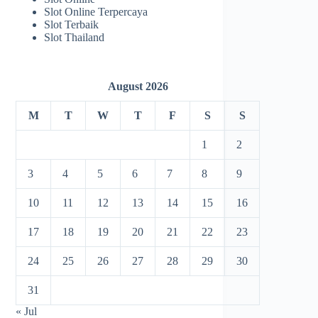
Slot Online Terpercaya
Slot Terbaik
Slot Thailand
August 2026
M
T
W
T
F
S
S
1
2
3
4
5
6
7
8
9
10
11
12
13
14
15
16
17
18
19
20
21
22
23
24
25
26
27
28
29
30
31
« Jul