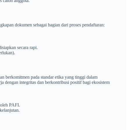
s calon anggota.
ngkapan dokumen sebagai bagian dari proses pendaftaran:
siapkan secara rapi.
erlukan).
an berkomitmen pada standar etika yang tinggi dalam
 dengan integritas dan berkontribusi positif bagi ekosistem
 oleh PAFI.
kelanjutan.