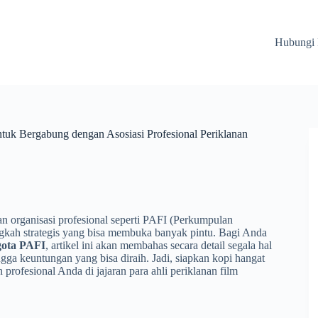
Hubungi
uk Bergabung dengan Asosiasi Profesional Periklanan
n organisasi profesional seperti PAFI (Perkumpulan
angkah strategis yang bisa membuka banyak pintu. Bagi Anda
gota PAFI
, artikel ini akan membahas secara detail segala hal
ingga keuntungan yang bisa diraih. Jadi, siapkan kopi hangat
profesional Anda di jajaran para ahli periklanan film