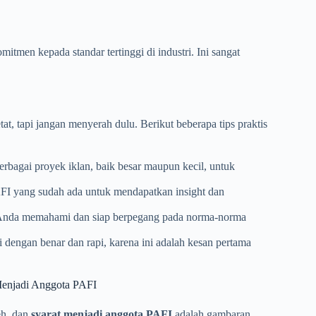
itmen kepada standar tertinggi di industri. Ini sangat
t, tapi jangan menyerah dulu. Berikut beberapa tips praktis
rbagai proyek iklan, baik besar maupun kecil, untuk
I yang sudah ada untuk mendapatkan insight dan
nda memahami dan siap berpegang pada norma-norma
 dengan benar dan rapi, karena ini adalah kesan pertama
enjadi Anggota PAFI
eh, dan
syarat menjadi anggota PAFI
adalah gambaran