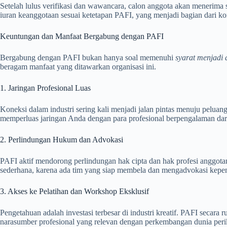
Setelah lulus verifikasi dan wawancara, calon anggota akan menerima 
iuran keanggotaan sesuai ketetapan PAFI, yang menjadi bagian dari kon
Keuntungan dan Manfaat Bergabung dengan PAFI
Bergabung dengan PAFI bukan hanya soal memenuhi
syarat menjadi
beragam manfaat yang ditawarkan organisasi ini.
1. Jaringan Profesional Luas
Koneksi dalam industri sering kali menjadi jalan pintas menuju pelua
memperluas jaringan Anda dengan para profesional berpengalaman dari 
2. Perlindungan Hukum dan Advokasi
PAFI aktif mendorong perlindungan hak cipta dan hak profesi anggotan
sederhana, karena ada tim yang siap membela dan mengadvokasi kepe
3. Akses ke Pelatihan dan Workshop Eksklusif
Pengetahuan adalah investasi terbesar di industri kreatif. PAFI secar
narasumber profesional yang relevan dengan perkembangan dunia perik