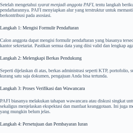
Setelah mengetahui
syarat menjadi anggota PAFI
, tentu langkah ber
pendaftarannya. PAFI menyiapkan alur yang terstruktur untuk memast
berkontribusi pada asosiasi.
Langkah 1: Mengisi Formulir Pendaftaran
Calon anggota dapat mengisi formulir pendaftaran yang biasanya tersed
kantor sekretariat. Pastikan semua data yang diisi valid dan lengkap a
Langkah 2: Melengkapi Berkas Pendukung
Seperti dijelaskan di atas, berkas administrasi seperti KTP, portofolio
kurang satu saja dokumen, pengajuan Anda bisa tertunda.
Langkah 3: Proses Verifikasi dan Wawancara
PAFI biasanya melakukan tahapan wawancara atau diskusi singkat untu
sekaligus menjelaskan ekspektasi dan manfaat keanggotaan. Ini juga m
yang mungkin belum jelas.
Langkah 4: Persetujuan dan Pembayaran Iuran