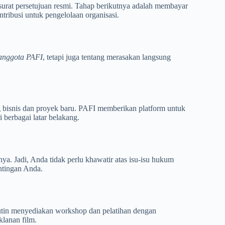
surat persetujuan resmi. Tahap berikutnya adalah membayar
tribusi untuk pengelolaan organisasi.
 anggota PAFI
, tetapi juga tentang merasakan langsung
ng bisnis dan proyek baru. PAFI memberikan platform untuk
berbagai latar belakang.
ya. Jadi, Anda tidak perlu khawatir atas isu-isu hukum
ntingan Anda.
a rutin menyediakan workshop dan pelatihan dengan
lanan film.