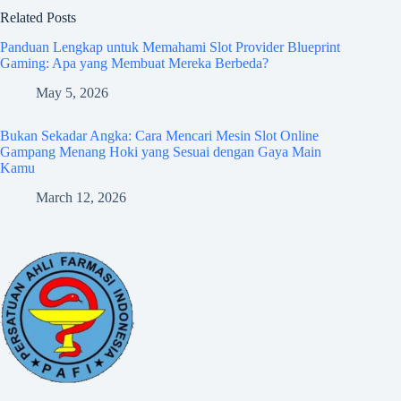
Related Posts
Panduan Lengkap untuk Memahami Slot Provider Blueprint
Gaming: Apa yang Membuat Mereka Berbeda?
May 5, 2026
Bukan Sekadar Angka: Cara Mencari Mesin Slot Online
Gampang Menang Hoki yang Sesuai dengan Gaya Main
Kamu
March 12, 2026