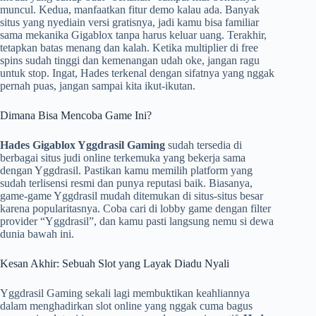
muncul. Kedua, manfaatkan fitur demo kalau ada. Banyak
situs yang nyediain versi gratisnya, jadi kamu bisa familiar
sama mekanika Gigablox tanpa harus keluar uang. Terakhir,
tetapkan batas menang dan kalah. Ketika multiplier di free
spins sudah tinggi dan kemenangan udah oke, jangan ragu
untuk stop. Ingat, Hades terkenal dengan sifatnya yang nggak
pernah puas, jangan sampai kita ikut-ikutan.
Dimana Bisa Mencoba Game Ini?
Hades Gigablox Yggdrasil Gaming
sudah tersedia di
berbagai situs judi online terkemuka yang bekerja sama
dengan Yggdrasil. Pastikan kamu memilih platform yang
sudah terlisensi resmi dan punya reputasi baik. Biasanya,
game-game Yggdrasil mudah ditemukan di situs-situs besar
karena popularitasnya. Coba cari di lobby game dengan filter
provider “Yggdrasil”, dan kamu pasti langsung nemu si dewa
dunia bawah ini.
Kesan Akhir: Sebuah Slot yang Layak Diadu Nyali
Yggdrasil Gaming sekali lagi membuktikan keahliannya
dalam menghadirkan slot online yang nggak cuma bagus