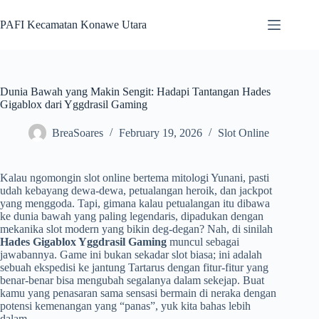
Skip
to
PAFI Kecamatan Konawe Utara
content
Dunia Bawah yang Makin Sengit: Hadapi Tantangan Hades
Gigablox dari Yggdrasil Gaming
BreaSoares
February 19, 2026
Slot Online
Kalau ngomongin slot online bertema mitologi Yunani, pasti
udah kebayang dewa-dewa, petualangan heroik, dan jackpot
yang menggoda. Tapi, gimana kalau petualangan itu dibawa
ke dunia bawah yang paling legendaris, dipadukan dengan
mekanika slot modern yang bikin deg-degan? Nah, di sinilah
Hades Gigablox Yggdrasil Gaming
muncul sebagai
jawabannya. Game ini bukan sekadar slot biasa; ini adalah
sebuah ekspedisi ke jantung Tartarus dengan fitur-fitur yang
benar-benar bisa mengubah segalanya dalam sekejap. Buat
kamu yang penasaran sama sensasi bermain di neraka dengan
potensi kemenangan yang “panas”, yuk kita bahas lebih
dalam.