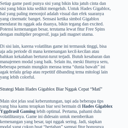
Setiap game pasti punya sisi yang bikin kita jatuh cinta dan
sisi yang bikin kita sedikit mengeluh. Untuk Hades Gigablox,
hal yang paling menonjol adalah visual dan efek suaranya
yang cinematic banget. Sensasi ketika simbol Gigablox
mendarat itu nggak ada duanya, bikin tegang dan excited.
Potensi kemenangan besar, terutama lewat fitur Free Spins
dengan multiplier progresif, juga jadi magnet utama.
Di sisi lain, karena volatilitas game ini termasuk tinggi, bisa
aja ada periode di mana kemenangan kecil-kecilan atau
bahkan kekalahan berturut-turut terjadi. Butuh kesabaran dan
manajemen modal yang baik. Selain itu, meski fiturnya seru,
beberapa pemain mungkin merasa tema “dunia bawah” ini
agak terlalu gelap atau repetitif dibanding tema mitologi lain
yang lebih colorful.
Strategi Main Hades Gigablox Biar Nggak Cepat “Matí”
Main slot jelas soal keberuntungan, tapi ada beberapa tips
yang bisa kamu terapkan biar sesi bermain di
Hades Gigablox
Yggdrasil Gaming
lebih optimal. Pertama, pahami dulu
volatilitasnya. Game ini didesain untuk memberikan
kemenangan yang besar, tapi nggak sering. Jadi, siapkan
modal yang cukup buat “bertahan” sampai fitur bonusnya